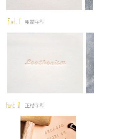
Font C
粗體字型
Font D
正楷字型