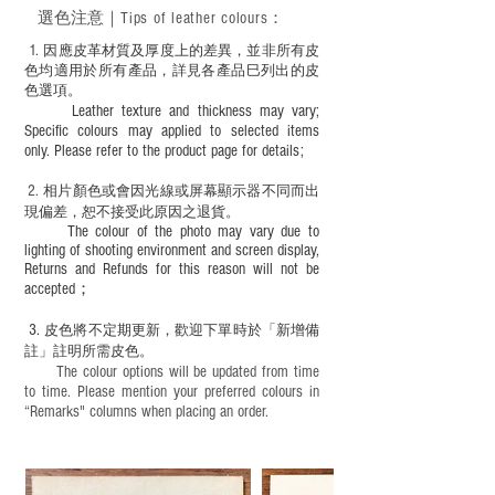
－ 此產品含有細小配件、尖銳物件，恕不
選色
注意｜
Tips of leather colours
：
適合六歲以下兒童使用；六至十二歲兒童
必須由成年人陪同下使用並應小心處理。
1
. ​
因應皮革材質及厚度上的差異，並非所有皮
色均適用於所有產品，詳見各產品巳列出的皮
色選項。
Leather texture and thickness may vary;
Specific colours may applied to selected items
only. Please refer to the product page for details;
2.
​
相片顏色或
會因光線或屏幕顯示器不同而出
現
偏差，恕不接受此原因之退貨。
The colour of the photo may vary due to
lighting of shooting environment and screen display,
Returns and Refunds for this reason will not be
accepted；
3.
皮色將不定期更新，歡迎下單時於「新增備
註」註明
所需皮色。
The colour options will be updated from time
to time. Please mention your preferred colours in
“Remarks" columns when placing an order.