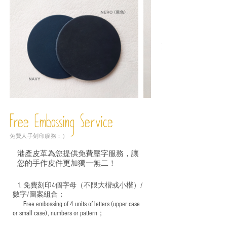
Free Embossing
Service
免費人手刻印服務：）
港產皮革為您提供免費壓字服務，讓
您的手作皮件更加獨一無二！
1. 免費刻印4個字母（不限大楷或小楷）/
數字/圖案組合；
Free embossing of 4 units of letters (upper case
​
or small case), numbers or pattern；