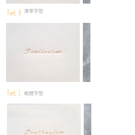
潦草字型
Font B
Font C
粗體字型