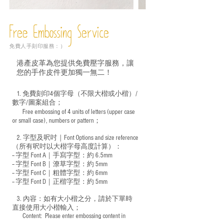
圖
庫
外
Free Embossing
Service
免費人手刻印服務：）
港產皮革為您提供免費壓字服務，讓
您的手作皮件更加獨一無二！
1. 免費刻印4個字母（不限大楷或小楷）/
數字/圖案組合；
Free embossing of 4 units of letters (upper case
​
or small case), numbers or pattern；
2. 字型及呎吋｜
Font Options and size reference
（所有呎吋以大楷字母高度計算）：
-- 字型 Font A｜手寫字型：約 6.5mm
-- 字型 Font B｜潦草字型：
約 5mm
-- 字型 Font C｜粗體字型：約 6mm
-- 字型 Font D｜正楷字型：
約 5mm
3. 內容：如有大小楷之分，請於下單時
直接使用大小楷輸入；
​ Content: Please enter embossing content in