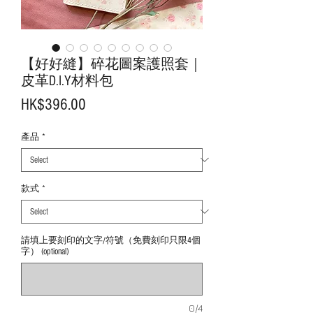
【好好縫】碎花圖案護照套｜
皮革D.I.Y材料包
Price
HK$396.00
產品
*
款式
*
請填上要刻印的文字/符號（免費刻印只限4個
字） (optional)
0/4