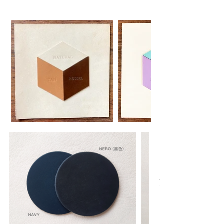
圖
庫
外