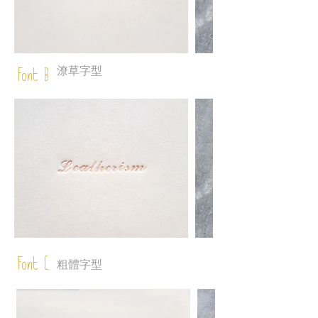
潦草字型
Font B
Font C
粗體字型