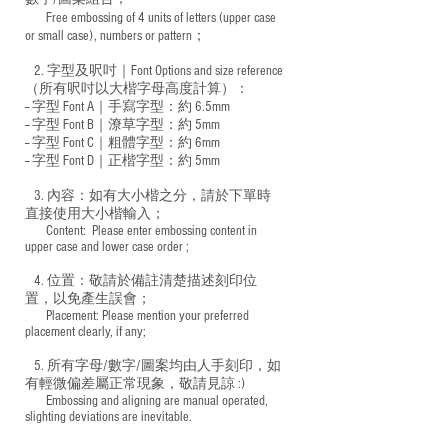
Free embossing of 4 units of letters (upper case
​
or small case), numbers or pattern；
2. 字型及呎吋｜
Font Options and size reference
（所有呎吋以大楷字母高度計算）：
-- 字型 Font A｜手寫字型：約 6.5mm
-- 字型 Font B｜潦草字型：
約 5mm
-- 字型 Font C｜粗體字型：約 6mm
-- 字型 Font D｜正楷字型：
約 5mm
3. 內容：如有大小楷之分，請於下單時
直接使用大小楷輸入；
​ Content: Please enter embossing content in
upper case and lower case order ;
4. 位置：敬請於備註清楚描述刻印位
置，以免產生誤會；
​ Placement: Please mention your preferred
placement clearly, if any;
5. 所有字母/數字/圖案均由人手刻印，如
有輕微偏差屬正常現象，敬請見諒 :)
​ Embossing and aligning are manual operated,
slighting deviations are inevitable.