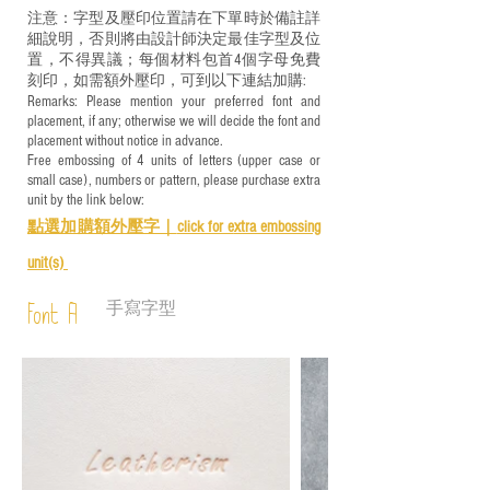
注意：字型及壓印位置請在下單時於備註詳
細說明，否則將由設計師決定最佳字型及位
置，不得異議；每個材料包首4個字母免費
刻印，如需額外壓印，可到以下連結加購:
Remarks: Please mention your preferred font and
placement, if any; otherwise we will decide the font and
placement without notice in advance.
Free embossing of 4 units of letters (upper case or
small case), numbers or pattern, please purchase extra
unit by the link below:
點選加購額外壓字｜
click for e
xtra embossing
unit(s)
手寫字型
Font A