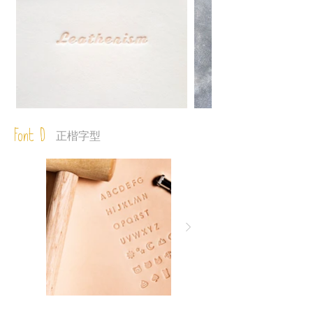
Font D
正楷字型