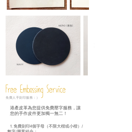
Free Embossing
Service
免費人手刻印服務：）
港產皮革為您提供免費壓字服務，讓
您的手作皮件更加獨一無二！
1. 免費刻印4個字母（不限大楷或小楷）/
數字/圖案組合；