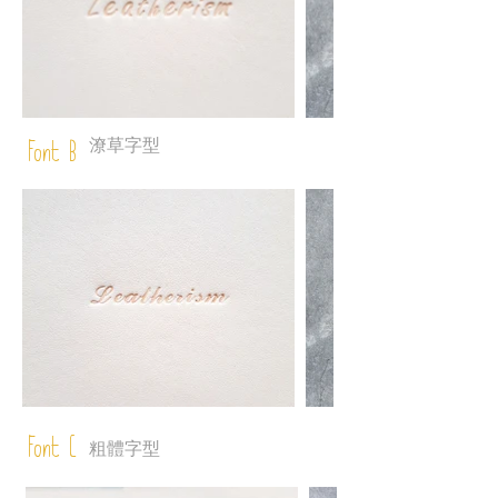
潦草字型
Font B
Font C
粗體字型