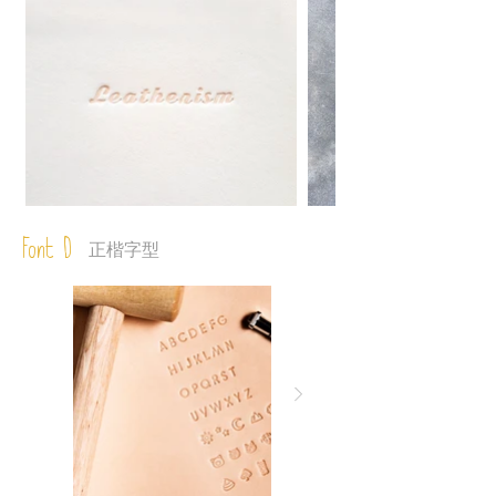
Font D
正楷字型