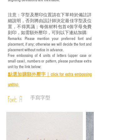
slighting deviations are inevitable.
注意：字型及壓印位置請在下單時於備註詳
細說明，否則將由設計師決定最佳字型及位
置，不得異議；每個材料包首4個字母免費
刻印，如需額外壓印，可到以下連結加購:
Remarks: Please mention your preferred font and
placement, if any; otherwise we will decide the font and
placement without notice in advance.
Free embossing of 4 units of letters (upper case or
small case), numbers or pattern, please purchase extra
unit by the link below:
點選加購額外壓字｜
click for e
xtra embossing
unit(s)
手寫字型
Font A