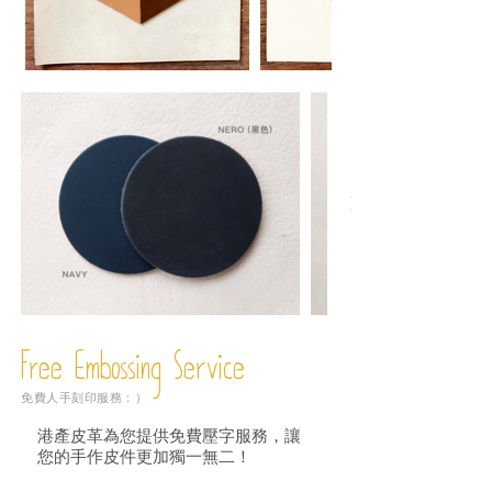
Free Embossing
Service
免費人手刻印服務：）
港產皮革為您提供免費壓字服務，讓
您的手作皮件更加獨一無二！