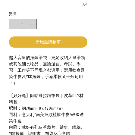
0/4
數量
*
新增至購物車
超大容量的拉錬筆袋，充足收納大量筆類
或其他細長物品，無論溫習、考試、學
習、工作等不同場合都適用；選用軟身透
染牛皮及YKK拉鍊，手感柔軟又十分耐用
：）
【好好縫】圓咕碌拉鏈筆袋｜皮革D.I.Y材
料包
呎吋：約70mm (H) x 170mm (W)
選料：意大利/南美摔紋植鞣牛皮/韓國透
染牛皮
內附：裁好有孔皮革裁片、縫針、蠟線、
YKK拉鏈、說明書、布袋及心意咭