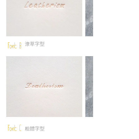
潦草字型
Font B
Font C
粗體字型