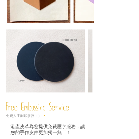
Free Embossing
Service
免費人手刻印服務：）
港產皮革為您提供免費壓字服務，讓
您的手作皮件更加獨一無二！