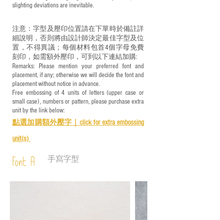
slighting deviations are inevitable.
注意：字型及壓印位置請在下單時於備註詳
細說明，否則將由設計師決定最佳字型及位
置，不得異議；每個材料包首4個字母免費
刻印，如需額外壓印，可到以下連結加購:
Remarks: Please mention your preferred font and
placement, if any; otherwise we will decide the font and
placement without notice in advance.
Free embossing of 4 units of letters (upper case or
small case), numbers or pattern, please purchase extra
unit by the link below:
點選加購額外壓字｜
click for e
xtra embossing
unit(s)
手寫字型
Font A