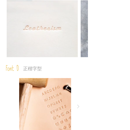
Font D
正楷字型