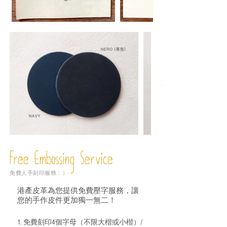
Free Embossing
Service
免費人手刻印服務：）
港產皮革為您提供免費壓字服務，讓
您的手作皮件更加獨一無二！
1. 免費刻印4個字母（不限大楷或小楷）/