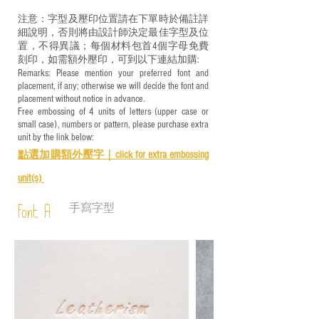
注意：字型及壓印位置請在下單時於備註詳
細說明，否則將由設計師決定最佳字型及位
置，不得異議；每個材料包首4個字母免費
刻印，如需額外壓印，可到以下連結加購:
Remarks: Please mention your preferred font and
placement, if any; otherwise we will decide the font and
placement without notice in advance.
Free embossing of 4 units of letters (upper case or
small case), numbers or pattern, please purchase extra
unit by the link below:
點選加購額外壓字｜
click for e
xtra embossing
unit(s)
手寫字型
Font A