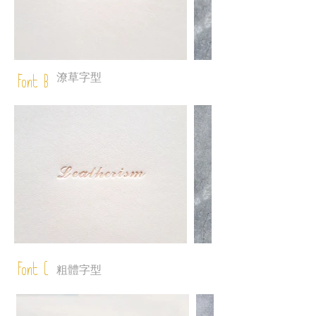
潦草字型
Font B
Font C
粗體字型