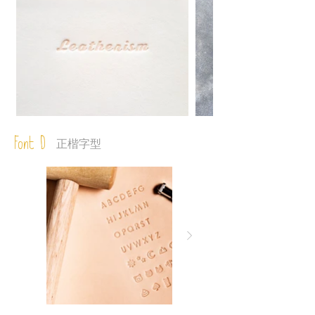
Font D
正楷字型