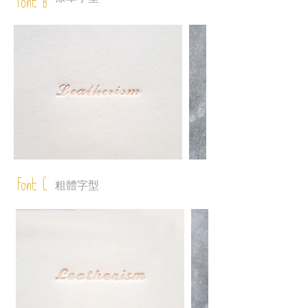
Font B
Font C
粗體字型