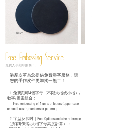
Free Embossing
Service
免費人手刻印服務：）
港產皮革為您提供免費壓字服務，讓
您的手作皮件更加獨一無二！
1. 免費刻印4個字母（不限大楷或小楷）/
數字/圖案組合；
Free embossing of 4 units of letters (upper case
​
or small case), numbers or pattern；
2. 字型及呎吋｜
Font Options and size reference
（所有呎吋以大楷字母高度計算）：