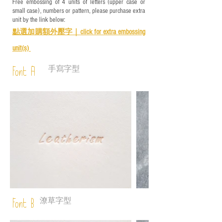
Free embossing of 4 units of letters (upper case or
small case), numbers or pattern, please purchase extra
unit by the link below:
點選加購額外壓字｜
click for e
xtra embossing
unit(s)
手寫字型
Font A
潦草字型
Font B