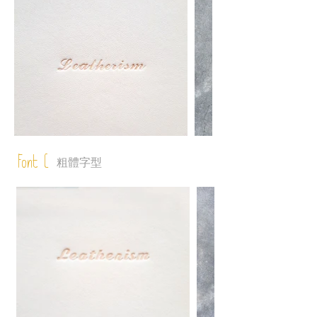
Font C
粗體字型