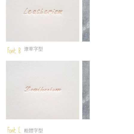
潦草字型
Font B
Font C
粗體字型