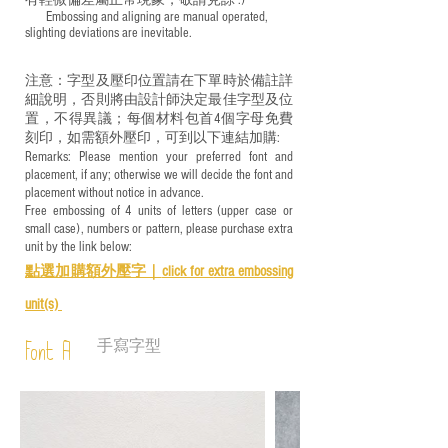
有輕微偏差屬正常現象，敬請見諒 :)
​ Embossing and aligning are manual operated,
slighting deviations are inevitable.
注意：字型及壓印位置請在下單時於備註詳
細說明，否則將由設計師決定最佳字型及位
置，不得異議；每個材料包首4個字母免費
刻印，如需額外壓印，可到以下連結加購:
Remarks: Please mention your preferred font and
placement, if any; otherwise we will decide the font and
placement without notice in advance.
Free embossing of 4 units of letters (upper case or
small case), numbers or pattern, please purchase extra
unit by the link below:
點選加購額外壓字｜
click for e
xtra embossing
unit(s)
手寫字型
Font A