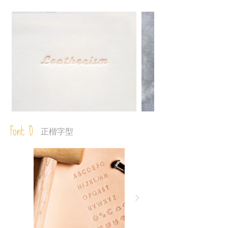
Font D
正楷字型