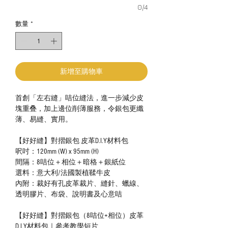
0/4
數量
*
新增至購物車
首創「左右縫」咭位縫法，進一步減少皮
塊重叠，加上邊位削薄服務，令銀包更纖
薄、易縫、實用。
【好好縫】對摺銀包 皮革D.I.Y材料包
呎吋：120mm (W) x 95mm (H)
間隔：8咭位＋相位＋暗格＋銀紙位
選料：意大利/法國製植鞣牛皮
內附：裁好有孔皮革裁片、縫針、蠟線、
透明膠片、布袋、說明書及心意咭
【好好縫】對摺銀包（8咭位+相位）皮革
D.I.Y材料包｜參考教學短片