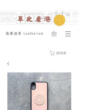
​港產皮革 Leatherism
購物車