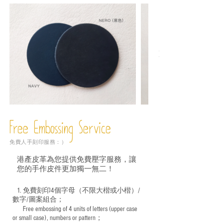
Free Embossing
Service
免費人手刻印服務：）
港產皮革為您提供免費壓字服務，讓
您的手作皮件更加獨一無二！
1. 免費刻印4個字母（不限大楷或小楷）/
數字/圖案組合；
Free embossing of 4 units of letters (upper case
​
or small case), numbers or pattern；