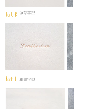
潦草字型
Font B
Font C
粗體字型