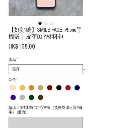
【好好縫】SMILE FACE iPhone手
機殼｜皮革D.I.Y材料包
價
HK$168.00
格
產品
*
顏色
*
請填上要刻印的文字/符號（免費刻印只限4個
字） (選填)