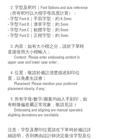
2. 字型及呎吋｜
Font Options and size reference
（所有呎吋以大楷字母高度計算）：
-- 字型 Font A｜手寫字型：約 6.5mm
-- 字型 Font B｜潦草字型：
約 5mm
-- 字型 Font C｜粗體字型：約 6mm
-- 字型 Font D｜正楷字型：
約 5mm
3. 內容：如有大小楷之分，請於下單時
直接使用大小楷輸入；
​ Content: Please enter embossing content in
upper case and lower case order ;
4. 位置：敬請於備註清楚描述刻印位
置，以免產生誤會；
​ Placement: Please mention your preferred
placement clearly, if any;
5. 所有字母/數字/圖案均由人手刻印，如
有輕微偏差屬正常現象，敬請見諒 :)
​ Embossing and aligning are manual operated,
slighting deviations are inevitable.
注意：字型及壓印位置請在下單時於備註詳
細說明，否則將由設計師決定最佳字型及位