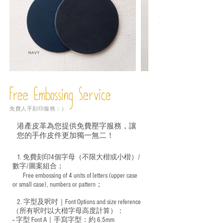
Free Embossing
Service
免費人手刻印服務：）
港產皮革為您提供免費壓字服務，讓
您的手作皮件更加獨一無二！
1. 免費刻印4個字母（不限大楷或小楷）/
數字/圖案組合；
Free embossing of 4 units of letters (upper case
​
or small case), numbers or pattern；
2. 字型及呎吋｜
Font Options and size reference
（所有呎吋以大楷字母高度計算）：
-- 字型 Font A｜手寫字型：約 6.5mm