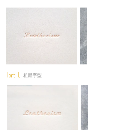
Font C
粗體字型