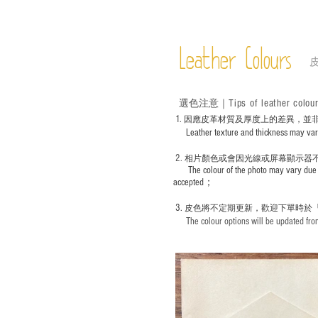
Leather Colours
Tips of leather colou
選色
注意｜
1
. ​
因應皮革材質及厚度上的差異，並
Leather texture and thickness may vary; S
2.
​
相片顏色或
會因光線或屏幕顯示器
The colour of the photo may vary due 
accepted；
3.
皮色將不定期更新，歡迎下單時於
The colour options will be updated from 