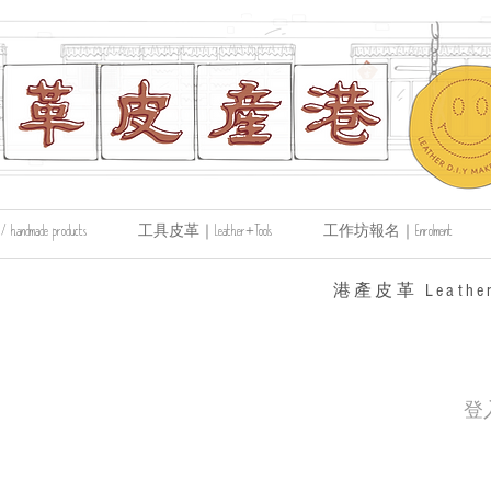
made products
工具皮革｜Leather+Tools
工作坊報名｜Enrolment
​港產皮革 Leather
登