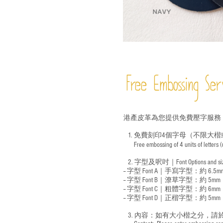
Free Embossing
Ser
港產皮革為您提供免費壓字服務
1. 免費刻印4個字母（不限大楷
Free embossing of 4 units of letters
​
2. 字型及呎吋｜
Font Options and s
-- 字型 Font A｜手寫字型：約 6.5m
-- 字型 Font B｜潦草字型：
約 5mm
-- 字型 Font C｜粗體字型：約 6mm
-- 字型 Font D｜正楷字型：
約 5mm
3. 內容：如有大小楷之分，請