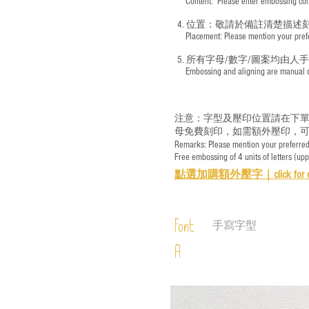
​ Content: Please enter embossing conte
4. 位置：敬請於備註清楚描述
​ Placement: Please mention your prefer
5. 所有字母/數字/圖案均由人
​ Embossing and aligning are manual ope
注意：字型及壓印位置請在下單
母免費刻印，如需額外壓印，可
Remarks: Please mention your preferred 
Free embossing of 4 units of letters (up
點選加購額外壓字｜
click for 
Font
手寫字型
A