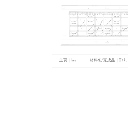
主頁｜Home
材料包/完成品｜DIY kit / hand