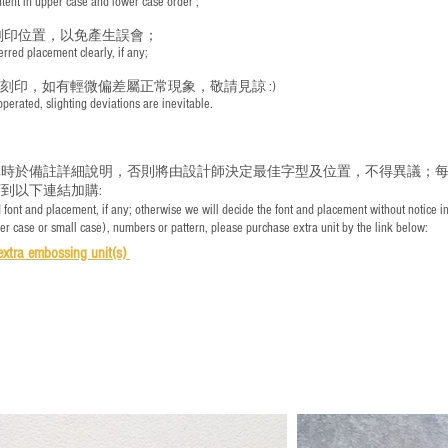
nt in upper case and lower case order ;
刻印位置，以免產生誤會；
red placement clearly, if any;
手刻印，如有輕微偏差屬正常現象，敬請見諒 :)
rated, slighting deviations are inevitable.
時於備註詳細說明，否則將由設計師決定最佳字型及位置，不得異議；每
到以下連結加購:
font and placement, if any; otherwise we will decide the font and placement without notice i
per case or small case), numbers or pattern, please purchase extra unit by the link below:
e
xtra embossing unit(s)