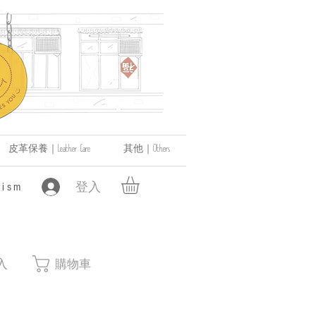
皮革保養｜Leather Care
其他｜Others
登入
ism
入
購物車