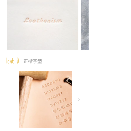
Font D
正楷字型