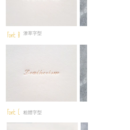
潦草字型
Font B
Font C
粗體字型