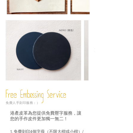
Free Embossing
Service
免費人手刻印服務：）
港產皮革為您提供免費壓字服務，讓
您的手作皮件更加獨一無二！
1. 免費刻印4個字母（不限大楷或小楷）/