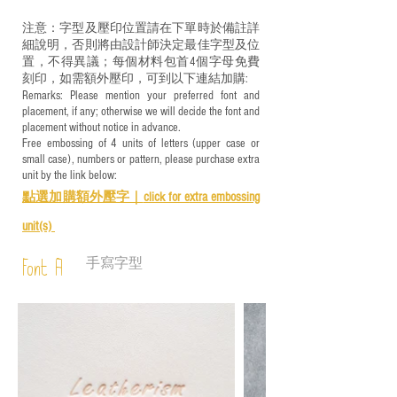
注意：字型及壓印位置請在下單時於備註詳
細說明，否則將由設計師決定最佳字型及位
置，不得異議；每個材料包首4個字母免費
刻印，如需額外壓印，可到以下連結加購:
Remarks: Please mention your preferred font and
placement, if any; otherwise we will decide the font and
placement without notice in advance.
Free embossing of 4 units of letters (upper case or
small case), numbers or pattern, please purchase extra
unit by the link below:
點選加購額外壓字｜
click for e
xtra embossing
unit(s)
手寫字型
Font A