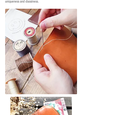
uniqueness and classiness.