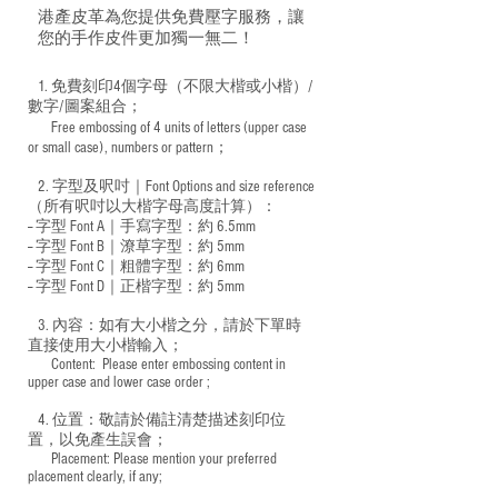
港產皮革為您提供免費壓字服務，讓
您的手作皮件更加獨一無二！
1. 免費刻印4個字母（不限大楷或小楷）/
數字/圖案組合；
Free embossing of 4 units of letters (upper case
​
or small case), numbers or pattern；
2. 字型及呎吋｜
Font Options and size reference
（所有呎吋以大楷字母高度計算）：
-- 字型 Font A｜手寫字型：約 6.5mm
-- 字型 Font B｜潦草字型：
約 5mm
-- 字型 Font C｜粗體字型：約 6mm
-- 字型 Font D｜正楷字型：
約 5mm
3. 內容：如有大小楷之分，請於下單時
直接使用大小楷輸入；
​ Content: Please enter embossing content in
upper case and lower case order ;
4. 位置：敬請於備註清楚描述刻印位
置，以免產生誤會；
​ Placement: Please mention your preferred
placement clearly, if any;