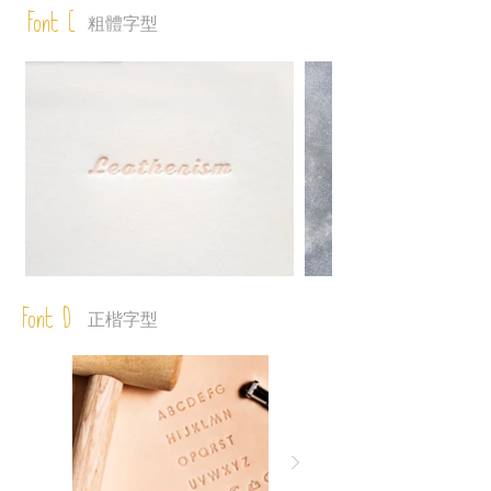
Font C
粗體字型
Font D
正楷字型