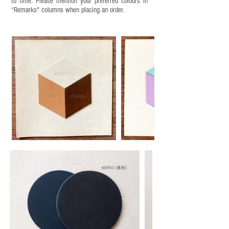
to time. Please mention your preferred colours in
“Remarks" columns when placing an order.