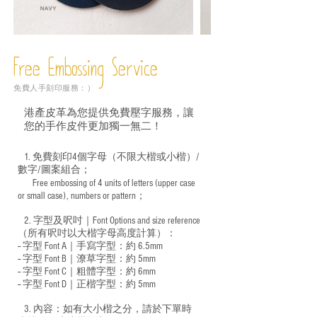
Free Embossing
Service
免費人手刻印服務：）
港產皮革為您提供免費壓字服務，讓
您的手作皮件更加獨一無二！
1. 免費刻印4個字母（不限大楷或小楷）/
數字/圖案組合；
Free embossing of 4 units of letters (upper case
​
or small case), numbers or pattern；
2. 字型及呎吋｜
Font Options and size reference
（所有呎吋以大楷字母高度計算）：
-- 字型 Font A｜手寫字型：約 6.5mm
-- 字型 Font B｜潦草字型：
約 5mm
-- 字型 Font C｜粗體字型：約 6mm
-- 字型 Font D｜正楷字型：
約 5mm
3. 內容：如有大小楷之分，請於下單時