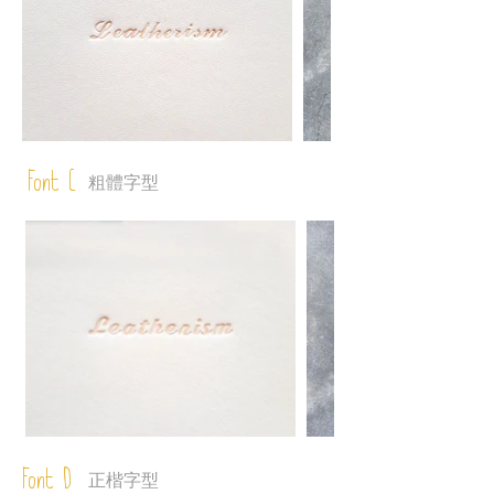
Font C
粗體字型
Font D
正楷字型