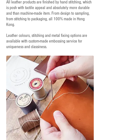
All leather products are finished by hand stitching, which
is posh with tactile appeal and absolutely more durable
and than machine-made item. From design to sampling,
from stitching to packaging, all 100% made in Hong
Kong.
Leather colours, stitching and metal fixing options are
available with custom-made embossing service for
uniqueness and classiness.