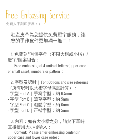
Free Embossing
Service
免費人手刻印服務：）
港產皮革為您提供免費壓字服務，讓
您的手作皮件更加獨一無二！
1. 免費刻印4個字母（不限大楷或小楷）/
數字/圖案組合；
Free embossing of 4 units of letters (upper case
​
or small case), numbers or pattern；
2. 字型及呎吋｜
Font Options and size reference
（所有呎吋以大楷字母高度計算）：
-- 字型 Font A｜手寫字型：約 6.5mm
-- 字型 Font B｜潦草字型：
約 5mm
-- 字型 Font C｜粗體字型：約 6mm
-- 字型 Font D｜正楷字型：
約 5mm
3. 內容：如有大小楷之分，請於下單時
直接使用大小楷輸入；
​ Content: Please enter embossing content in
upper case and lower case order ;