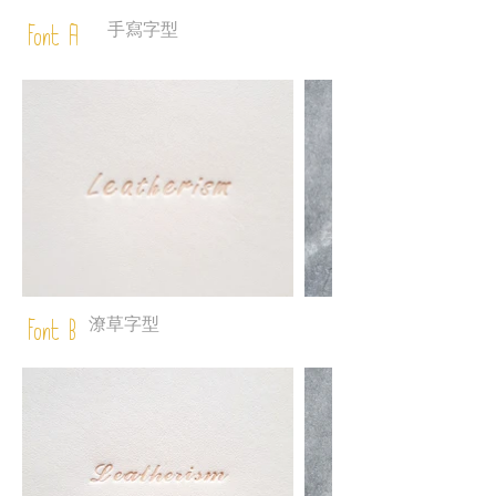
手寫字型
Font A
潦草字型
Font B