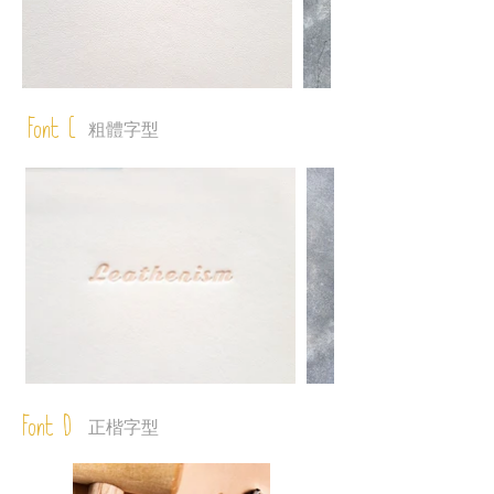
Font C
粗體字型
Font D
正楷字型