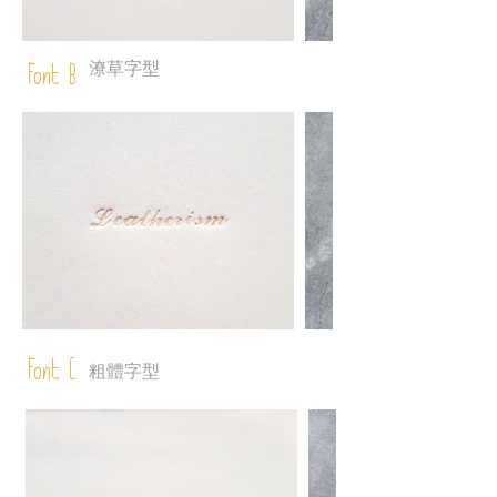
潦草字型
Font B
Font C
粗體字型