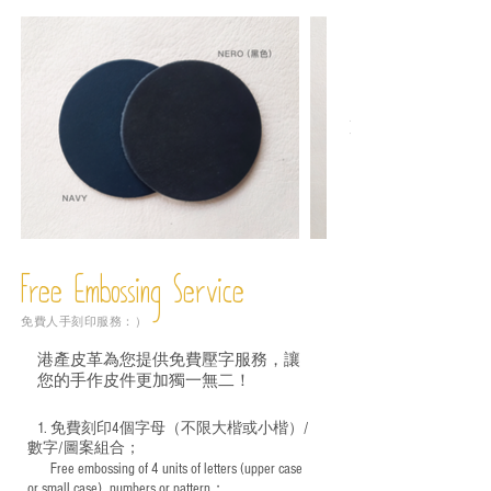
Free Embossing
Service
免費人手刻印服務：）
港產皮革為您提供免費壓字服務，讓
您的手作皮件更加獨一無二！
1. 免費刻印4個字母（不限大楷或小楷）/
數字/圖案組合；
Free embossing of 4 units of letters (upper case
​
or small case), numbers or pattern；