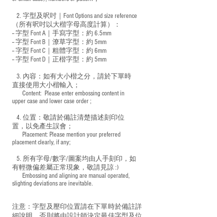
2. 字型及呎吋｜
Font Options and size reference
（所有呎吋以大楷字母高度計算）：
-- 字型 Font A｜手寫字型：約 6.5mm
-- 字型 Font B｜潦草字型：
約 5mm
-- 字型 Font C｜粗體字型：約 6mm
-- 字型 Font D｜正楷字型：
約 5mm
3. 內容：如有大小楷之分，請於下單時
直接使用大小楷輸入；
​ Content: Please enter embossing content in
upper case and lower case order ;
4. 位置：敬請於備註清楚描述刻印位
置，以免產生誤會；
​ Placement: Please mention your preferred
placement clearly, if any;
5. 所有字母/數字/圖案均由人手刻印，如
有輕微偏差屬正常現象，敬請見諒 :)
​ Embossing and aligning are manual operated,
slighting deviations are inevitable.
注意：字型及壓印位置請在下單時於備註詳
細說明，否則將由設計師決定最佳字型及位