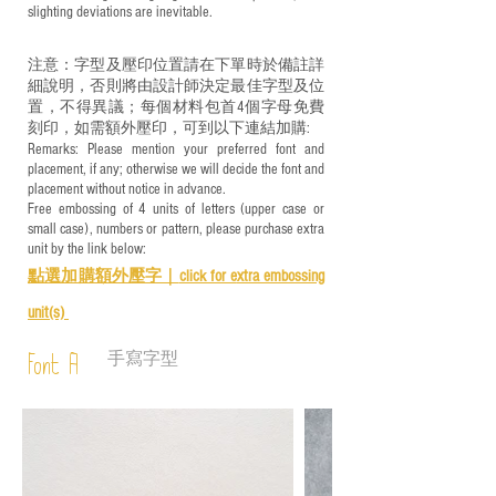
slighting deviations are inevitable.
注意：字型及壓印位置請在下單時於備註詳
細說明，否則將由設計師決定最佳字型及位
置，不得異議；每個材料包首4個字母免費
刻印，如需額外壓印，可到以下連結加購:
Remarks: Please mention your preferred font and
placement, if any; otherwise we will decide the font and
placement without notice in advance.
Free embossing of 4 units of letters (upper case or
small case), numbers or pattern, please purchase extra
unit by the link below:
點選加購額外壓字｜
click for e
xtra embossing
unit(s)
手寫字型
Font A