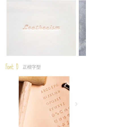
Font D
正楷字型