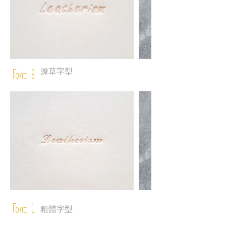
潦草字型
Font B
Font C
粗體字型