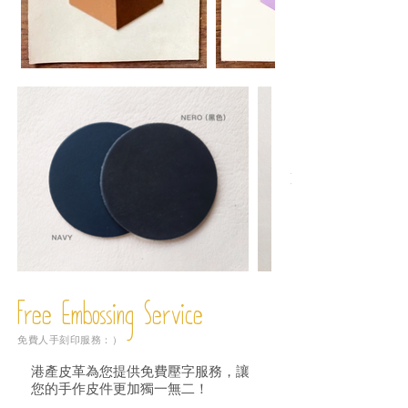
Free Embossing
Service
免費人手刻印服務：）
港產皮革為您提供免費壓字服務，讓
您的手作皮件更加獨一無二！