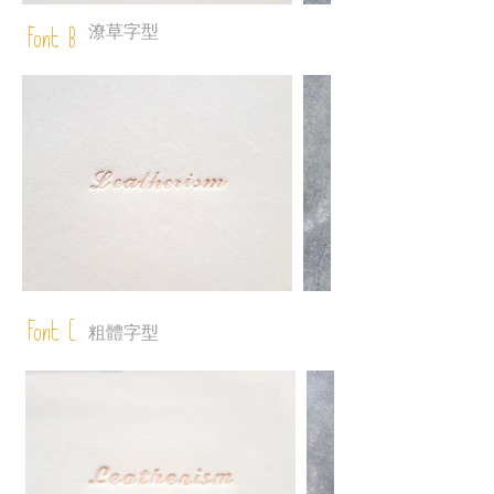
潦草字型
Font B
Font C
粗體字型