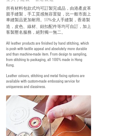
所有材料包款式均可訂製完成品，由港產皮革
親手縫製，手工質感無容置疑，比一般市面上
車縫製品更加耐用。
全人手縫製，香港製
100%
造，皮色、線材、鈕扣配件等均可自訂，加上
客製壓名服務，絕對獨一無二。
All leather products are finished by hand stitching, which
is posh with tactile appeal and absolutely more durable
and than machine-made item. From design to sampling,
from stitching to packaging, all 100% made in Hong
Kong.
Leather colours, stitching and metal fixing options are
available with custom-made embossing service for
uniqueness and classiness.