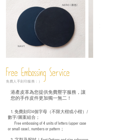
Free Embossing
Service
免費人手刻印服務：）
港產皮革為您提供免費壓字服務，讓
您的手作皮件更加獨一無二！
1. 免費刻印4個字母（不限大楷或小楷）/
數字/圖案組合；
Free embossing of 4 units of letters (upper case
​
or small case), numbers or pattern；