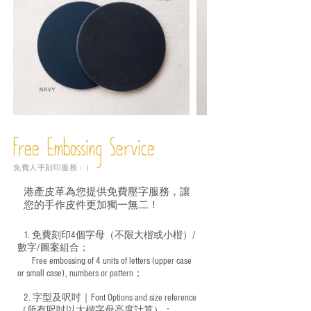
Free Embossing
Service
免費人手刻印服務：）
港產皮革為您提供免費壓字服務，讓
您的手作皮件更加獨一無二！
1. 免費刻印4個字母（不限大楷或小楷）/
數字/圖案組合；
Free embossing of 4 units of letters (upper case
​
or small case), numbers or pattern；
2. 字型及呎吋｜
Font Options and size reference
（所有呎吋以大楷字母高度計算）：