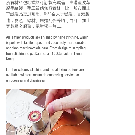
所有材料包款式均可訂製完成品，由港產皮革
親手縫製，手工質感無容置疑，比一般市面上
車縫製品更加耐用。
全人手縫製，香港製
100%
造，皮色、線材、鈕扣配件等均可自訂，加上
客製壓名服務，絕對獨一無二。
All leather products are finished by hand stitching, which
is posh with tactile appeal and absolutely more durable
and than machine-made item. From design to sampling,
from stitching to packaging, all 100% made in Hong
Kong.
Leather colours, stitching and metal fixing options are
available with custom-made embossing service for
uniqueness and classiness.