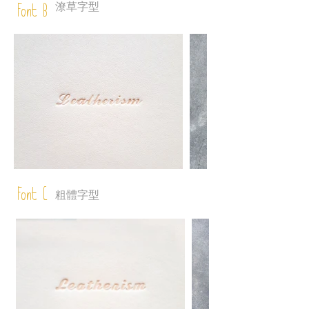
潦草字型
Font B
Font C
粗體字型