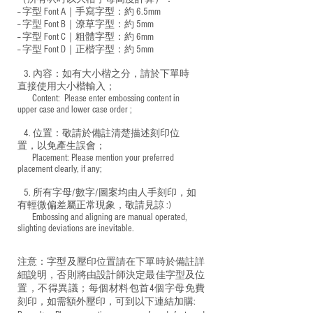
-- 字型 Font A｜手寫字型：約 6.5mm
-- 字型 Font B｜潦草字型：
約 5mm
-- 字型 Font C｜粗體字型：約 6mm
-- 字型 Font D｜正楷字型：
約 5mm
3. 內容：如有大小楷之分，請於下單時
直接使用大小楷輸入；
​ Content: Please enter embossing content in
upper case and lower case order ;
4. 位置：敬請於備註清楚描述刻印位
置，以免產生誤會；
​ Placement: Please mention your preferred
placement clearly, if any;
5. 所有字母/數字/圖案均由人手刻印，如
有輕微偏差屬正常現象，敬請見諒 :)
​ Embossing and aligning are manual operated,
slighting deviations are inevitable.
注意：字型及壓印位置請在下單時於備註詳
細說明，否則將由設計師決定最佳字型及位
置，不得異議；每個材料包首4個字母免費
刻印，如需額外壓印，可到以下連結加購: