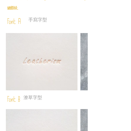
unit(s)
手寫字型
Font A
潦草字型
Font B