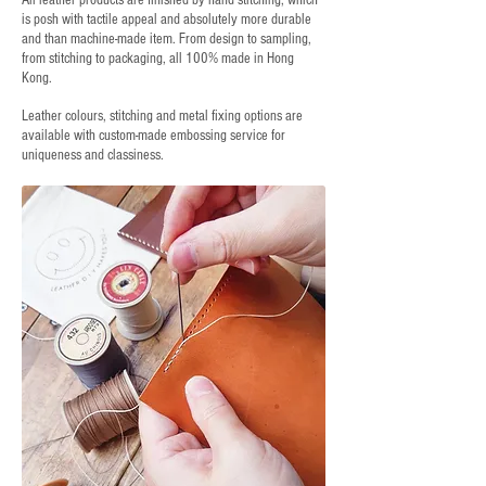
All leather products are finished by hand stitching, which
is posh with tactile appeal and absolutely more durable
and than machine-made item. From design to sampling,
from stitching to packaging, all 100% made in Hong
Kong.
Leather colours, stitching and metal fixing options are
available with custom-made embossing service for
uniqueness and classiness.