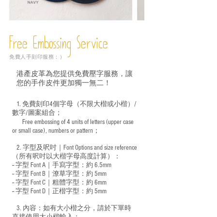
Free Embossing
Service
免費人手刻印服務：）
港產皮革為您提供免費壓字服務，讓
您的手作皮件更加獨一無二！
1. 免費刻印4個字母（不限大楷或小楷）/
數字/圖案組合；
Free embossing of 4 units of letters (upper case
​
or small case), numbers or pattern；
2. 字型及呎吋｜
Font Options and size reference
（所有呎吋以大楷字母高度計算）：
-- 字型 Font A｜手寫字型：約 6.5mm
-- 字型 Font B｜潦草字型：
約 5mm
-- 字型 Font C｜粗體字型：約 6mm
-- 字型 Font D｜正楷字型：
約 5mm
3. 內容：如有大小楷之分，請於下單時