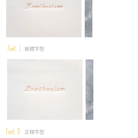
Font C
粗體字型
Font D
正楷字型