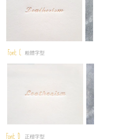
Font C
粗體字型
Font D
正楷字型