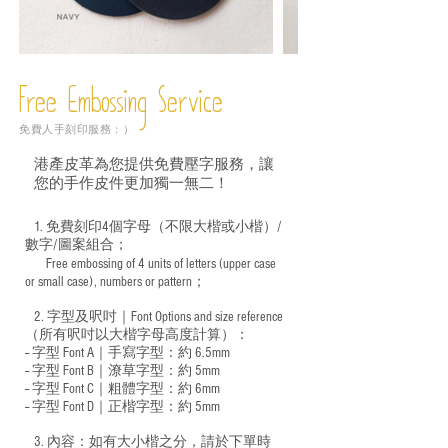
Free Embossing
Service
免費人手刻印服務：）
港產皮革為您提供免費壓字服務，讓
您的手作皮件更加獨一無二！
1. 免費刻印4個字母（不限大楷或小楷）/
數字/圖案組合；
Free embossing of 4 units of letters (upper case
​
or small case), numbers or pattern；
2. 字型及呎吋｜
Font Options and size reference
（所有呎吋以大楷字母高度計算）：
-- 字型 Font A｜手寫字型：約 6.5mm
-- 字型 Font B｜潦草字型：
約 5mm
-- 字型 Font C｜粗體字型：約 6mm
-- 字型 Font D｜正楷字型：
約 5mm
3. 內容：如有大小楷之分，請於下單時