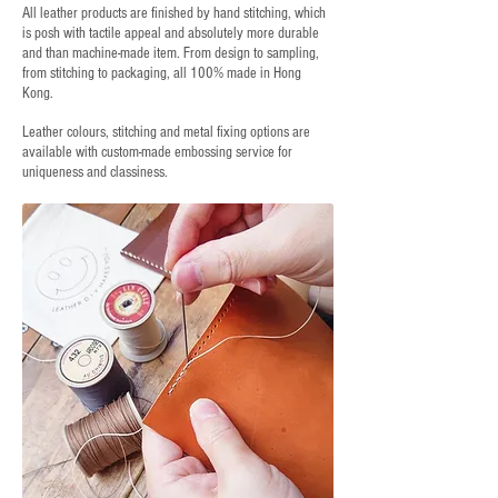
All leather products are finished by hand stitching, which
is posh with tactile appeal and absolutely more durable
and than machine-made item. From design to sampling,
from stitching to packaging, all 100% made in Hong
Kong.
Leather colours, stitching and metal fixing options are
available with custom-made embossing service for
uniqueness and classiness.