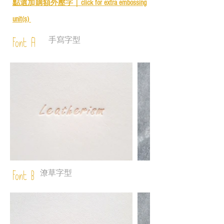
點選加購額外壓字｜
click for e
xtra embossing
unit(s)
手寫字型
Font A
潦草字型
Font B