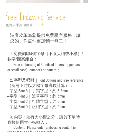
Free Embossing
Service
免費人手刻印服務：）
港產皮革為您提供免費壓字服務，讓
您的手作皮件更加獨一無二！
1. 免費刻印4個字母（不限大楷或小楷）/
數字/圖案組合；
Free embossing of 4 units of letters (upper case
​
or small case), numbers or pattern；
2. 字型及呎吋｜
Font Options and size reference
（所有呎吋以大楷字母高度計算）：
-- 字型 Font A｜手寫字型：約 6.5mm
-- 字型 Font B｜潦草字型：
約 5mm
-- 字型 Font C｜粗體字型：約 6mm
-- 字型 Font D｜正楷字型：
約 5mm
3. 內容：如有大小楷之分，請於下單時
直接使用大小楷輸入；
​ Content: Please enter embossing content in