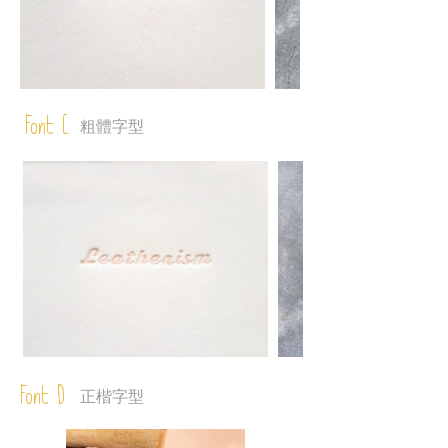
Font C
粗體字型
Font D
正楷字型