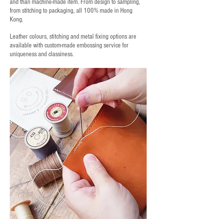
and than machine-made item. From design to sampling,
from stitching to packaging, all 100% made in Hong
Kong.
Leather colours, stitching and metal fixing options are
available with custom-made embossing service for
uniqueness and classiness.