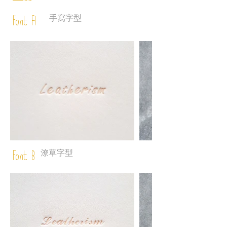
手寫字型
Font A
潦草字型
Font B