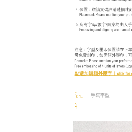
4. 位置：敬請於備註清楚描述
​ Placement: Please mention your prefer
5. 所有字母/數字/圖案均由人
​ Embossing and aligning are manual ope
注意：字型及壓印位置請在下單
母免費刻印，如需額外壓印，可
Remarks: Please mention your preferred 
Free embossing of 4 units of letters (up
點選加購額外壓字｜
click for 
Font
手寫字型
A