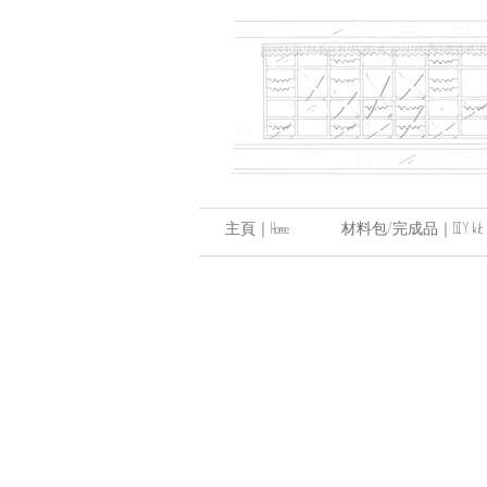
主頁｜Home
材料包/完成品｜DIY kit / hand