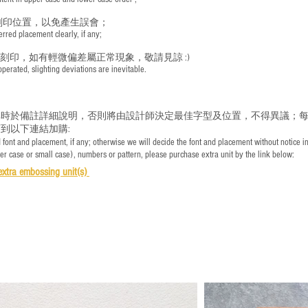
刻印位置，以免產生誤會；
red placement clearly, if any;
手刻印，如有輕微偏差屬正常現象，敬請見諒 :)
rated, slighting deviations are inevitable.
時於備註詳細說明，否則將由設計師決定最佳字型及位置，不得異議；每
到以下連結加購:
font and placement, if any; otherwise we will decide the font and placement without notice i
per case or small case), numbers or pattern, please purchase extra unit by the link below:
e
xtra embossing unit(s)