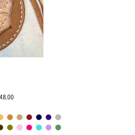
價
48.00
格