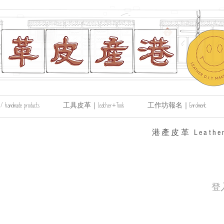
made products
工具皮革｜Leather+Tools
工作坊報名｜Enrolment
​港產皮革 Leather
登