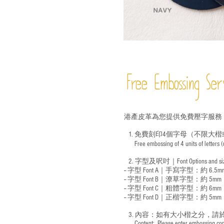
Free Embossing
Ser
港產皮革為您提供免費壓字服務
1. 免費刻印4個字母（不限大楷
Free embossing of 4 units of letters
​
2. 字型及呎吋｜
Font Options and s
-- 字型 Font A｜手寫字型：約 6.5m
-- 字型 Font B｜潦草字型：
約 5mm
-- 字型 Font C｜粗體字型：約 6mm
-- 字型 Font D｜正楷字型：
約 5mm
3. 內容：如有大小楷之分，請
​ Content: Please enter embossing conte