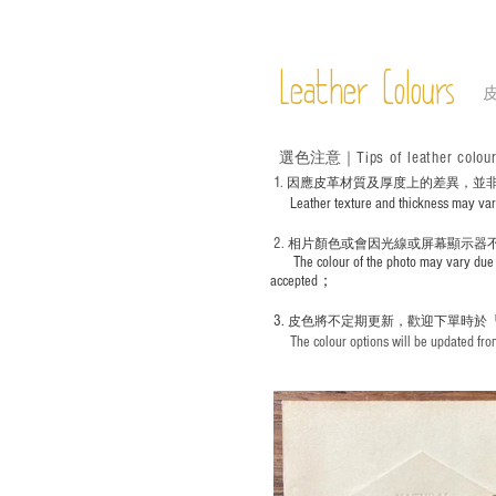
Leather Colours
Tips of leather colou
選色
注意｜
1
. ​
因應皮革材質及厚度上的差異，並
Leather texture and thickness may vary; S
2.
​
相片顏色或
會因光線或屏幕顯示器
The colour of the photo may vary due 
accepted；
3.
皮色將不定期更新，歡迎下單時於
The colour options will be updated from 