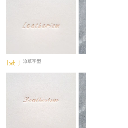
潦草字型
Font B