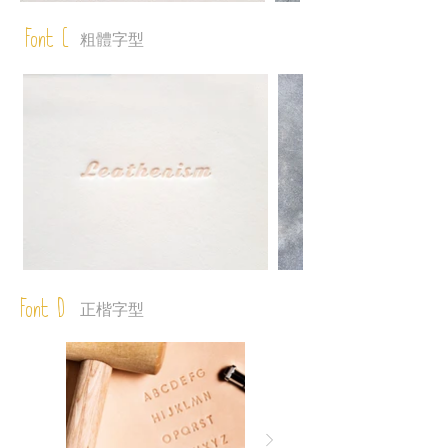
Font C
粗體字型
Font D
正楷字型