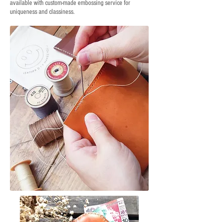
available with custom-made embossing service for
uniqueness and classiness.