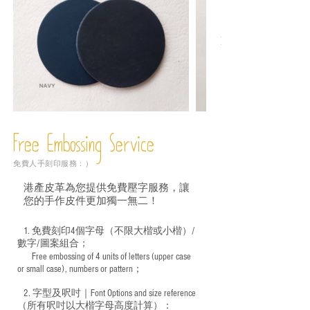
Free Embossing
Service
免費人手刻印服務：）
港產皮革為您提供免費壓字服務，讓
您的手作皮件更加獨一無二！
1. 免費刻印4個字母（不限大楷或小楷）/
數字/圖案組合；
Free embossing of 4 units of letters (upper case
​
or small case), numbers or pattern；
2. 字型及呎吋｜
Font Options and size reference
（所有呎吋以大楷字母高度計算）：