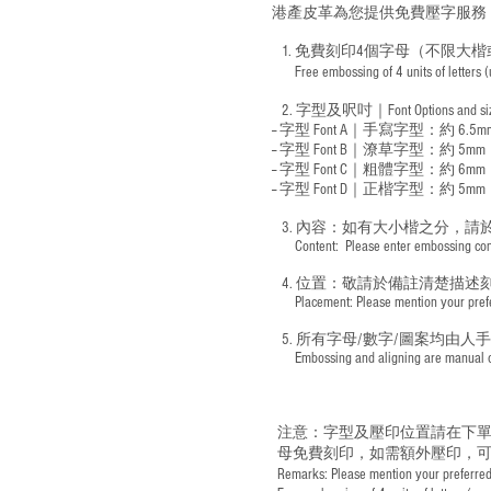
港產皮革為您提供免費壓字服務
1. 免費刻印4個字母（不限大楷
Free embossing of 4 units of letters
​
2. 字型及呎吋｜
Font Options and s
-- 字型 Font A｜手寫字型：約 6.5m
-- 字型 Font B｜潦草字型：
約 5mm
-- 字型 Font C｜粗體字型：約 6mm
-- 字型 Font D｜正楷字型：
約 5mm
3. 內容：如有大小楷之分，請
​ Content: Please enter embossing conte
4. 位置：敬請於備註清楚描述
​ Placement: Please mention your prefer
5. 所有字母/數字/圖案均由人
​ Embossing and aligning are manual ope
注意：字型及壓印位置請在下單
母免費刻印，如需額外壓印，可
Remarks: Please mention your preferred 