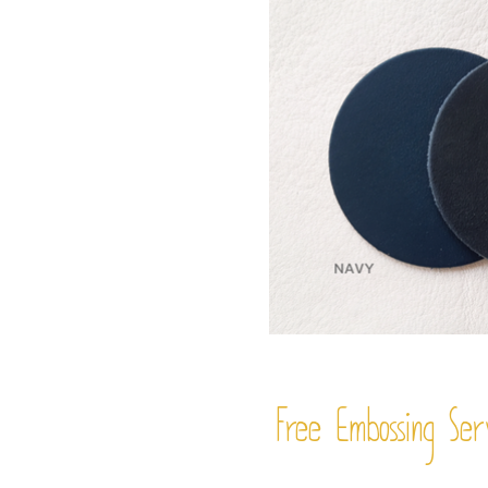
Free Embossing
Ser