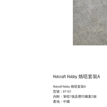
Hotcraft Hobby 烙咀套裝A
Hotcraft Hobby 烙咀套裝A
型號︰87101
內附：筆咀7個及壓印圖案2個
產地：中國