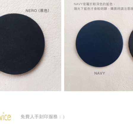
vice
免費人手刻印服務：）