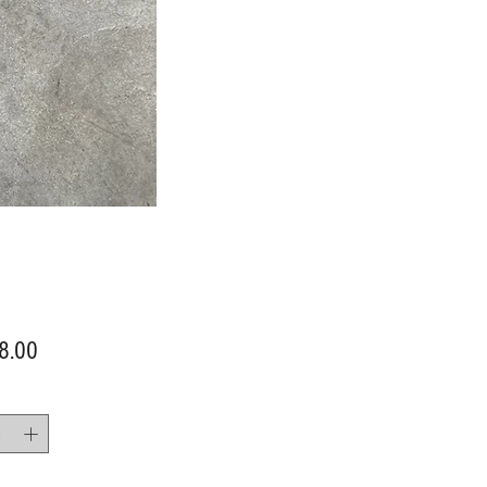
價
8.00
格