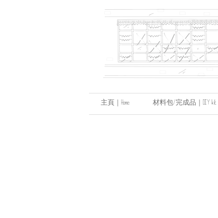
主頁｜Home
材料包/完成品｜DIY kit / hand