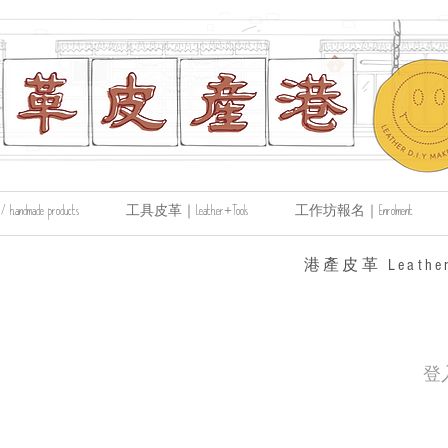
made products
工具皮革｜Leather+Tools
工作坊報名｜Enrolment
​港產皮革 Leather
登