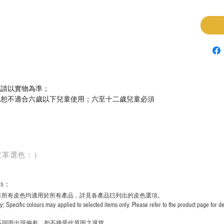
色請以實物為準；
，恕不適合六歲以下兒童使用；六至十二歲兒童必須
皮革選色：）
rs
：
非所有皮色均適用於所有產品，詳見各產品巳列出的皮色選項。
pecific colours may applied to selected items only. Please refer to the product page for det
不同而出現
偏差，恕不接受此原因之退貨。