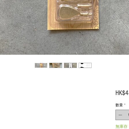
HK$4
數量
*
無庫存