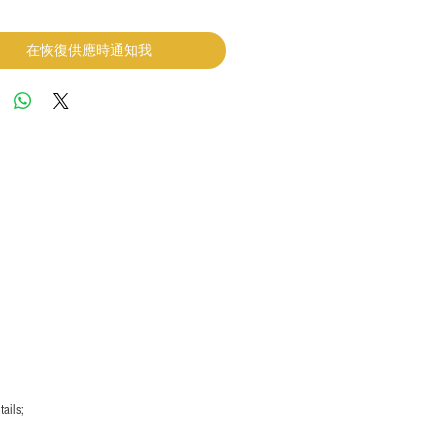
在恢復供應時通知我
ails;