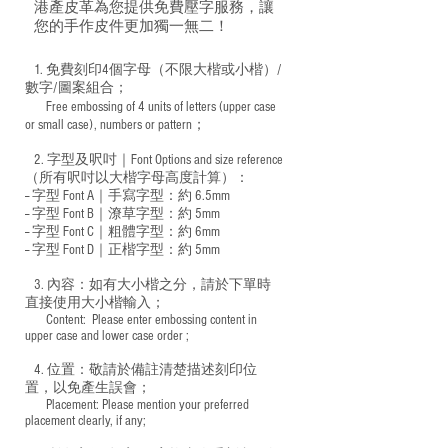
港產皮革為您提供免費壓字服務，讓
您的手作皮件更加獨一無二！
1. 免費刻印4個字母（不限大楷或小楷）/
數字/圖案組合；
Free embossing of 4 units of letters (upper case
​
or small case), numbers or pattern；
2. 字型及呎吋｜
Font Options and size reference
（所有呎吋以大楷字母高度計算）：
-- 字型 Font A｜手寫字型：約 6.5mm
-- 字型 Font B｜潦草字型：
約 5mm
-- 字型 Font C｜粗體字型：約 6mm
-- 字型 Font D｜正楷字型：
約 5mm
3. 內容：如有大小楷之分，請於下單時
直接使用大小楷輸入；
​ Content: Please enter embossing content in
upper case and lower case order ;
4. 位置：敬請於備註清楚描述刻印位
置，以免產生誤會；
​ Placement: Please mention your preferred
placement clearly, if any;