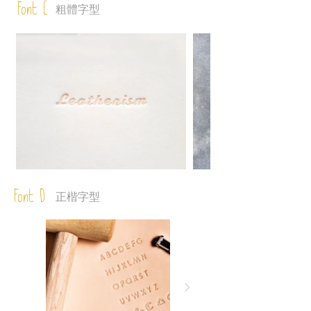
Font C
粗體字型
Font D
正楷字型