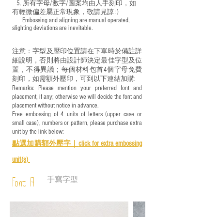
5. 所有字母/數字/圖案均由人手刻印，如
有輕微偏差屬正常現象，敬請見諒 :)
​ Embossing and aligning are manual operated,
slighting deviations are inevitable.
注意：字型及壓印位置請在下單時於備註詳
細說明，否則將由設計師決定最佳字型及位
置，不得異議；每個材料包首4個字母免費
刻印，如需額外壓印，可到以下連結加購:
Remarks: Please mention your preferred font and
placement, if any; otherwise we will decide the font and
placement without notice in advance.
Free embossing of 4 units of letters (upper case or
small case), numbers or pattern, please purchase extra
unit by the link below:
點選加購額外壓字｜
click for e
xtra embossing
unit(s)
手寫字型
Font A