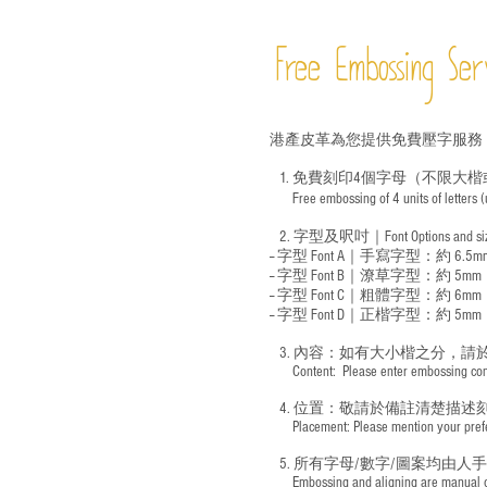
Free Embossing
Ser
港產皮革為您提供免費壓字服務
1. 免費刻印4個字母（不限大楷
Free embossing of 4 units of letters
​
2. 字型及呎吋｜
Font Options and s
-- 字型 Font A｜手寫字型：約 6.5m
-- 字型 Font B｜潦草字型：
約 5mm
-- 字型 Font C｜粗體字型：約 6mm
-- 字型 Font D｜正楷字型：
約 5mm
3. 內容：如有大小楷之分，請
​ Content: Please enter embossing conte
4. 位置：敬請於備註清楚描述
​ Placement: Please mention your prefer
5. 所有字母/數字/圖案均由人
​ Embossing and aligning are manual ope