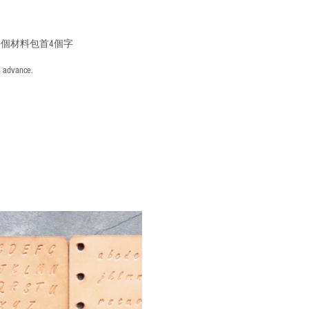
個材料包首4個字
n advance.