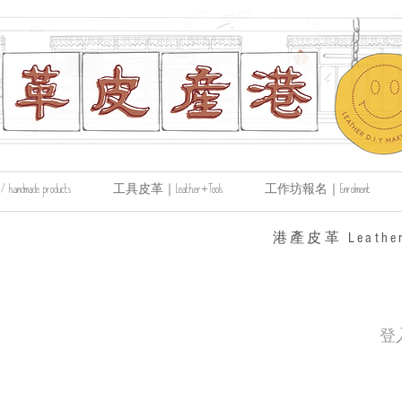
made products
工具皮革｜Leather+Tools
工作坊報名｜Enrolment
​港產皮革 Leather
登