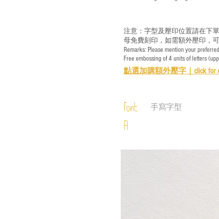
注意：字型及壓印位置請在下單
母免費刻印，如需額外壓印，可
Remarks: Please mention your preferred 
Free embossing of 4 units of letters (up
點選加購額外壓字｜
click for 
Font
手寫字型
A