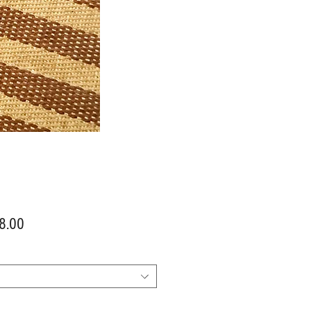
價
8.00
格