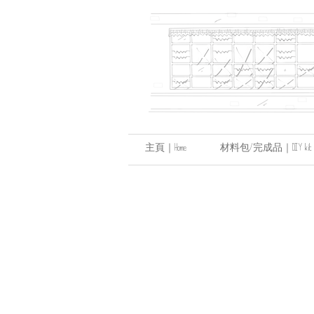
主頁｜Home
材料包/完成品｜DIY kit / hand