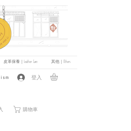
皮革保養｜Leather Care
其他｜Others
登入
ism
入
購物車