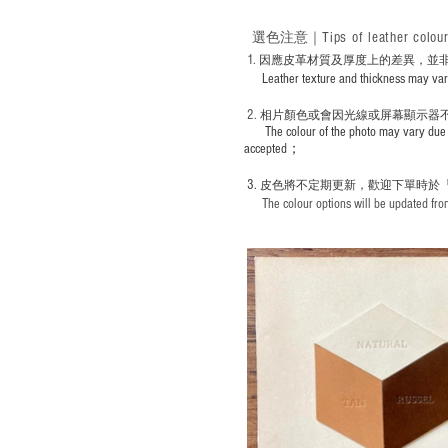
Tips of leather colou
選色
注意｜
1
. ​
因應皮革材質及厚度上的差異，並
Leather texture and thickness may vary; S
2.
​
相片顏色或
會因光線或屏幕顯示器
The colour of the photo may vary due 
accepted；
3.
皮色將不定期更新，歡迎下單時於
The colour options will be updated from 