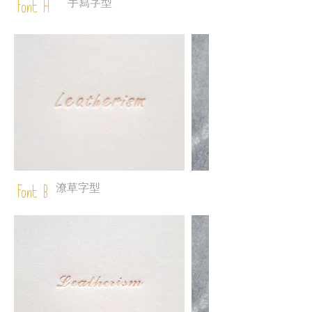
手寫字型
Font A
潦草字型
Font B