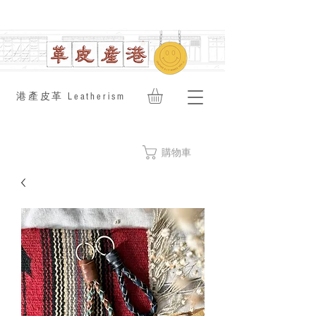
​港產皮革 Leatherism
購物車