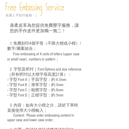
Free Embossing
Service
免費人手刻印服務：）
港產皮革為您提供免費壓字服務，讓
您的手作皮件更加獨一無二！
1. 免費刻印4個字母（不限大楷或小楷）/
數字/圖案組合；
Free embossing of 4 units of letters (upper case
​
or small case), numbers or pattern；
2. 字型及呎吋｜
Font Options and size reference
（所有呎吋以大楷字母高度計算）：
-- 字型 Font A｜手寫字型：約 6.5mm
-- 字型 Font B｜潦草字型：
約 5mm
-- 字型 Font C｜粗體字型：約 6mm
-- 字型 Font D｜正楷字型：
約 5mm
3. 內容：如有大小楷之分，請於下單時
直接使用大小楷輸入；
​ Content: Please enter embossing content in
upper case and lower case order ;