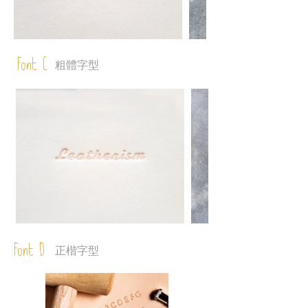
Font C
粗體字型
Font D
正楷字型