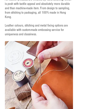
is posh with tactile appeal and absolutely more durable
and than machine-made item. From design to sampling,
from stitching to packaging, all 100% made in Hong
Kong.
Leather colours, stitching and metal fixing options are
available with custom-made embossing service for
uniqueness and classiness.