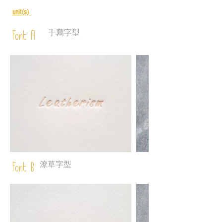
unit(s)
手寫字型
Font A
潦草字型
Font B