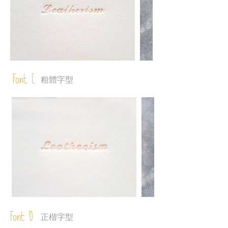
Font C
粗體字型
Font D
正楷字型