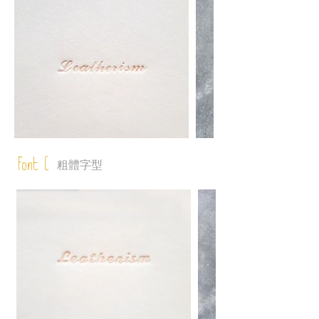
Font C
粗體字型