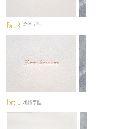
潦草字型
Font B
Font C
粗體字型