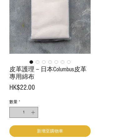
皮革護理－日本Columbus皮革
專用綿布
價
HK$22.00
格
數量
*
新增至購物車