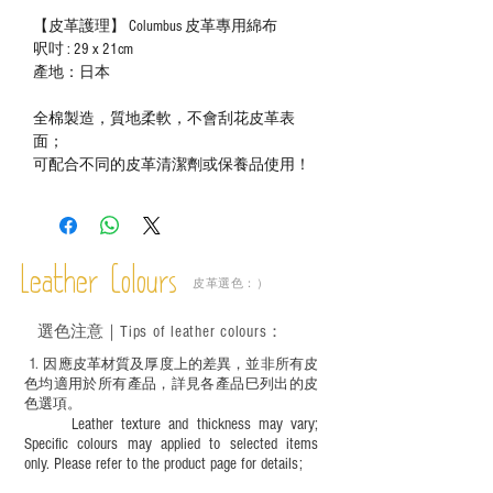
【皮革護理】 Columbus 皮革專用綿布
呎吋 : 29 x 21cm
產地：日本
全棉製造，質地柔軟，不會刮花皮革表
面；
可配合不同的皮革清潔劑或保養品使用！
Leather Colours
皮革選色：）
選色
注意｜
Tips of leather colours
：
1
. ​
因應皮革材質及厚度上的差異，並非所有皮
色均適用於所有產品，詳見各產品巳列出的皮
色選項。
Leather texture and thickness may vary;
Specific colours may applied to selected items
only. Please refer to the product page for details;