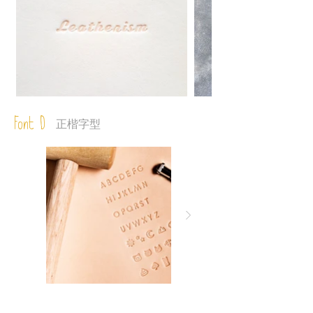
Font D
正楷字型