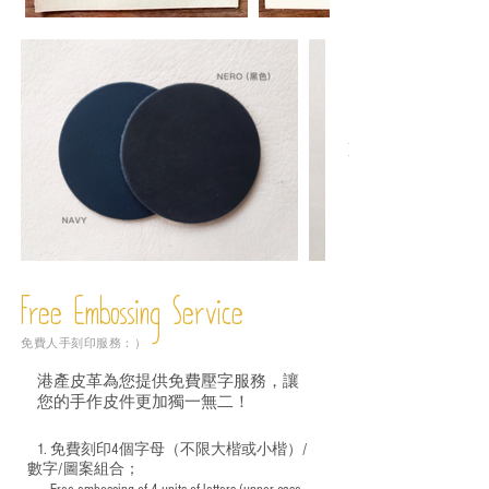
Free Embossing
Service
免費人手刻印服務：）
港產皮革為您提供免費壓字服務，讓
您的手作皮件更加獨一無二！
1. 免費刻印4個字母（不限大楷或小楷）/
數字/圖案組合；