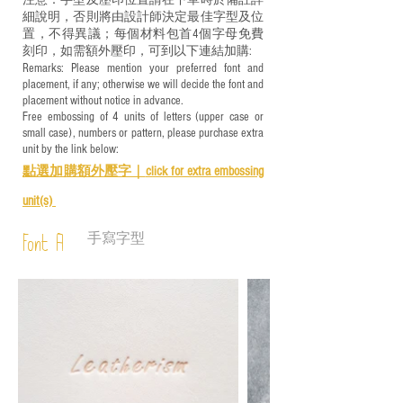
注意：字型及壓印位置請在下單時於備註詳
細說明，否則將由設計師決定最佳字型及位
置，不得異議；每個材料包首4個字母免費
刻印，如需額外壓印，可到以下連結加購:
Remarks: Please mention your preferred font and
placement, if any; otherwise we will decide the font and
placement without notice in advance.
Free embossing of 4 units of letters (upper case or
small case), numbers or pattern, please purchase extra
unit by the link below:
點選加購額外壓字｜
click for e
xtra embossing
unit(s)
手寫字型
Font A