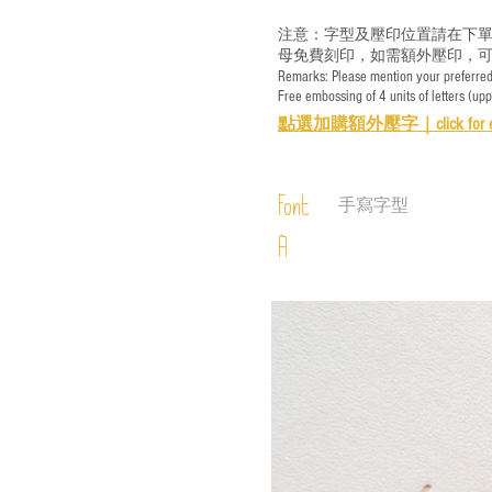
注意：字型及壓印位置請在下單
母免費刻印，如需額外壓印，可
Remarks: Please mention your preferred 
Free embossing of 4 units of letters (up
點選加購額外壓字｜
click for 
Font
手寫字型
A