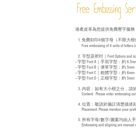
Free Embossing
Ser
港產皮革為您提供免費壓字服務
1. 免費刻印4個字母（不限大楷
Free embossing of 4 units of letters
​
2. 字型及呎吋｜
Font Options and s
-- 字型 Font A｜手寫字型：約 6.5m
-- 字型 Font B｜潦草字型：
約 5mm
-- 字型 Font C｜粗體字型：約 6mm
-- 字型 Font D｜正楷字型：
約 5mm
3. 內容：如有大小楷之分，請
​ Content: Please enter embossing conte
4. 位置：敬請於備註清楚描述
​ Placement: Please mention your prefer
5. 所有字母/數字/圖案均由人
​ Embossing and aligning are manual ope