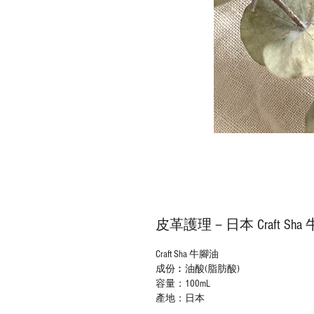
皮革護理－日本 Craft Sha
Craft Sha
牛腳油
成份︰油酸(脂肪酸)
容量：
100
mL
產地：日本