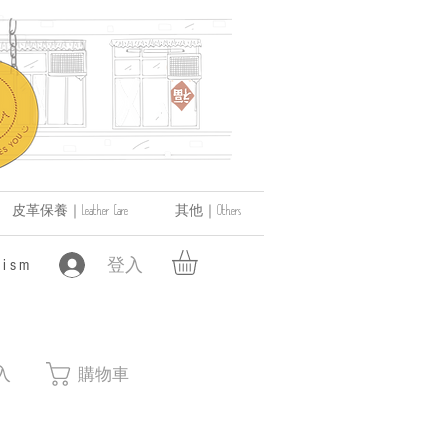
皮革保養｜Leather Care
其他｜Others
登入
ism
入
購物車