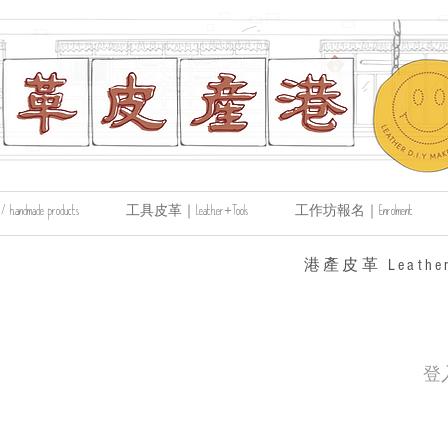
made products
工具皮革｜Leather+Tools
工作坊報名｜Enrolment
​港產皮革 Leather
登