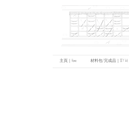
主頁｜Home
材料包/完成品｜DIY kit / hand