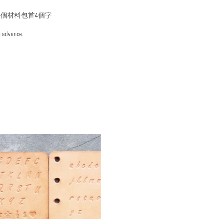
個材料包首4個字
n advance.