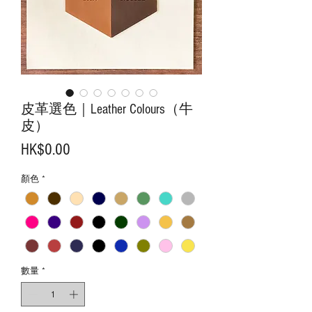
皮革選色｜Leather Colours（牛
皮）
價
HK$0.00
格
顏色
*
數量
*