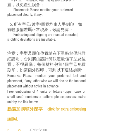
置，以免產生誤會；
​ Placement: Please mention your preferred
placement clearly, if any;
5. 所有字母/數字/圖案均由人手刻印，如
有輕微偏差屬正常現象，敬請見諒 :)
​ Embossing and aligning are manual operated,
slighting deviations are inevitable.
注意：字型及壓印位置請在下單時於備註詳
細說明，否則將由設計師決定最佳字型及位
置，不得異議；每個材料包首4個字母免費
刻印，如需額外壓印，可到以下連結加購:
Remarks: Please mention your preferred font and
placement, if any; otherwise we will decide the font and
placement without notice in advance.
Free embossing of 4 units of letters (upper case or
small case), numbers or pattern, please purchase extra
unit by the link below:
點選加購額外壓字｜
click for e
xtra embossing
unit(s)