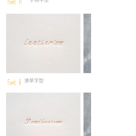
手寫字型
Font A
潦草字型
Font B