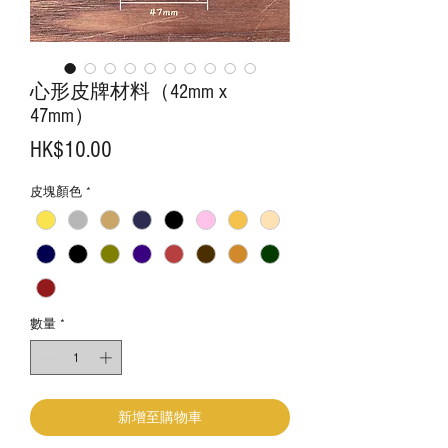
心形皮牌材料（42mm x
47mm）
價
HK$10.00
格
皮塊顏色
*
數量
*
新增至購物車