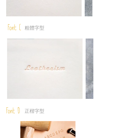
Font C
粗體字型
Font D
正楷字型