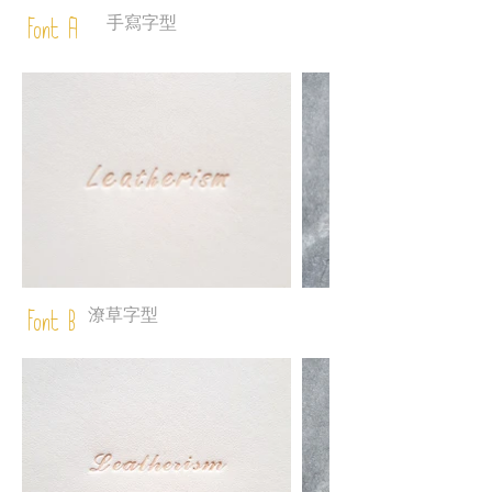
手寫字型
Font A
潦草字型
Font B