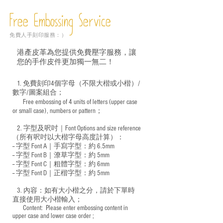
Free Embossing
Service
免費人手刻印服務：）
港產皮革為您提供免費壓字服務，讓
您的手作皮件更加獨一無二！
1. 免費刻印4個字母（不限大楷或小楷）/
數字/圖案組合；
Free embossing of 4 units of letters (upper case
​
or small case), numbers or pattern；
2. 字型及呎吋｜
Font Options and size reference
（所有呎吋以大楷字母高度計算）：
-- 字型 Font A｜手寫字型：約 6.5mm
-- 字型 Font B｜潦草字型：
約 5mm
-- 字型 Font C｜粗體字型：約 6mm
-- 字型 Font D｜正楷字型：
約 5mm
3. 內容：如有大小楷之分，請於下單時
直接使用大小楷輸入；
​ Content: Please enter embossing content in
upper case and lower case order ;