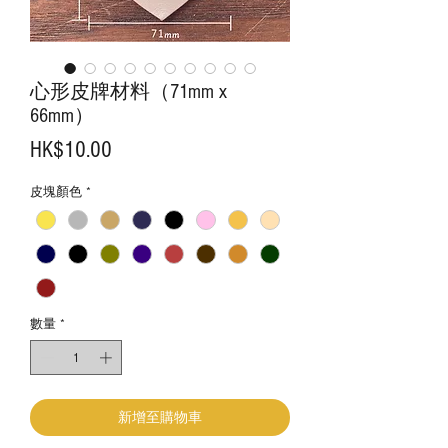
心形皮牌材料（71mm x
66mm）
價
HK$10.00
格
皮塊顏色
*
數量
*
新增至購物車