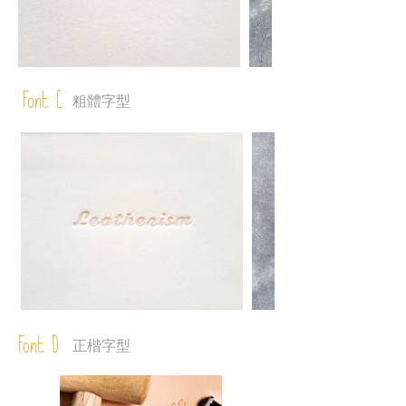
Font C
粗體字型
Font D
正楷字型