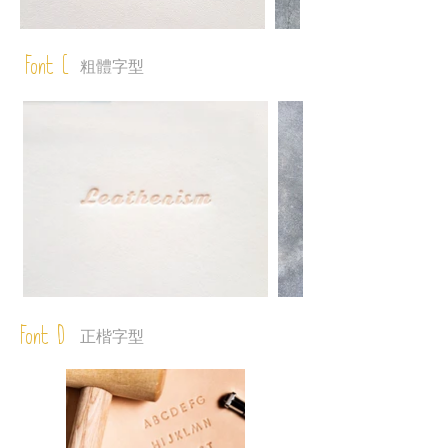
Font C
粗體字型
Font D
正楷字型