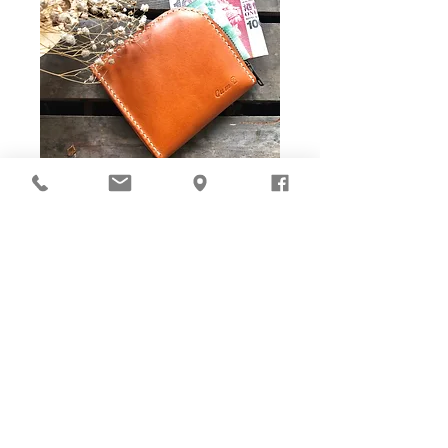
Ho-Ho-Sew DIY kit