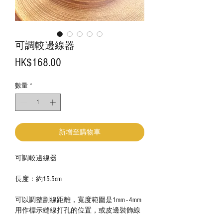
可調較邊線器
價
HK$168.00
格
數量
*
新增至購物車
可調較邊線器
長度：約15.5cm
可以調整劃線距離，寬度範圍是1mm - 4mm
用作標示縫線打孔的位置，或皮邊裝飾線