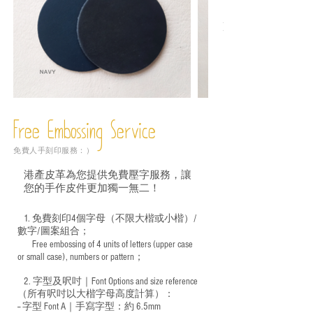
Free Embossing
Service
免費人手刻印服務：）
港產皮革為您提供免費壓字服務，讓
您的手作皮件更加獨一無二！
1. 免費刻印4個字母（不限大楷或小楷）/
數字/圖案組合；
Free embossing of 4 units of letters (upper case
​
or small case), numbers or pattern；
2. 字型及呎吋｜
Font Options and size reference
（所有呎吋以大楷字母高度計算）：
-- 字型 Font A｜手寫字型：約 6.5mm