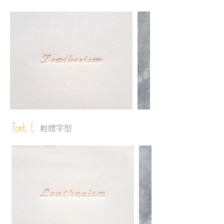
Font C
粗體字型