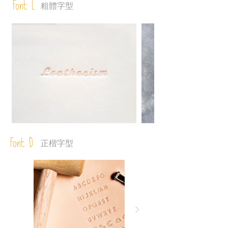
Font C
粗體字型
Font D
正楷字型