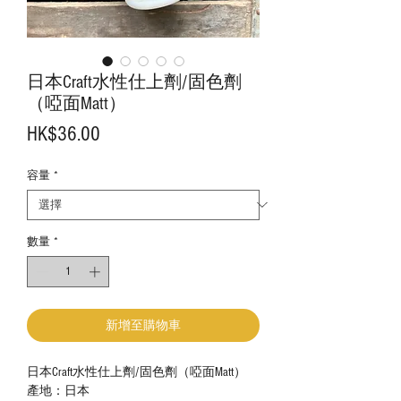
日本Craft水性仕上劑/固色劑
（啞面Matt）
價
HK$36.00
格
容量
*
數量
*
新增至購物車
日本Craft水性仕上劑/固色劑（啞面Matt）
產地：日本