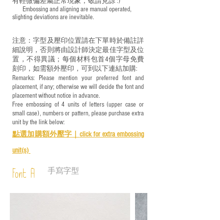
有輕微偏差屬正常現象，敬請見諒 :)
​ Embossing and aligning are manual operated,
slighting deviations are inevitable.
注意：字型及壓印位置請在下單時於備註詳
細說明，否則將由設計師決定最佳字型及位
置，不得異議；每個材料包首4個字母免費
刻印，如需額外壓印，可到以下連結加購:
Remarks: Please mention your preferred font and
placement, if any; otherwise we will decide the font and
placement without notice in advance.
Free embossing of 4 units of letters (upper case or
small case), numbers or pattern, please purchase extra
unit by the link below:
點選加購額外壓字｜
click for e
xtra embossing
unit(s)
手寫字型
Font A