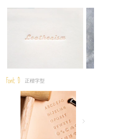
Font D
正楷字型