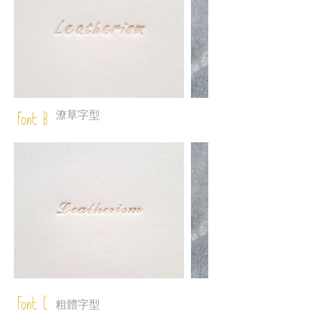
潦草字型
Font B
Font C
粗體字型