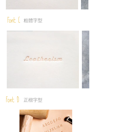
Font C
粗體字型
Font D
正楷字型