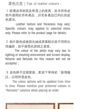
選色
注意｜
Tips of leather colours
：
1
. ​
因應皮革材質及厚度上的差異，並非所有皮
色均適用於所有產品，詳見各產品巳列出的皮
色選項。
Leather texture and thickness may vary;
Specific colours may applied to selected items
only. Please refer to the product page for details;
2.
​
相片顏色或
會因光線或屏幕顯示器不同而出
現
偏差，恕不接受此原因之退貨。
The colour of the photo may vary due to
lighting of shooting environment and screen display,
Returns and Refunds for this reason will not be
accepted；
3.
皮色將不定期更新，歡迎下單時於「新增備
註」註明
所需皮色。
The colour options will be updated from time
to time. Please mention your preferred colours in
“Remarks" columns when placing an order.