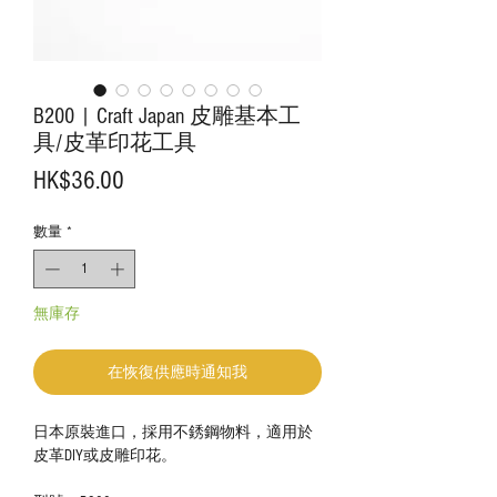
B200 | Craft Japan 皮雕基本工
具/皮革印花工具
價
HK$36.00
格
數量
*
無庫存
在恢復供應時通知我
日本原裝進口，採用不銹鋼物料，適用於
皮革DIY或皮雕印花。