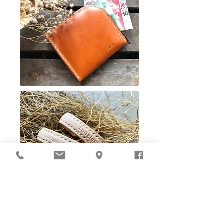
Ho-Ho-Sew DIY kit