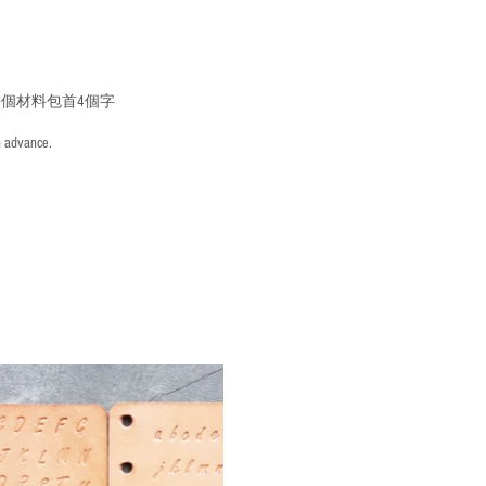
個材料包首4個字
n advance.