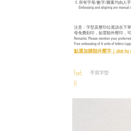
5. 所有字母/數字/圖案均由人
​ Embossing and aligning are manual ope
注意：字型及壓印位置請在下單
母免費刻印，如需額外壓印，可
Remarks: Please mention your preferred 
Free embossing of 4 units of letters (up
點選加購額外壓字｜
click for 
Font
手寫字型
A