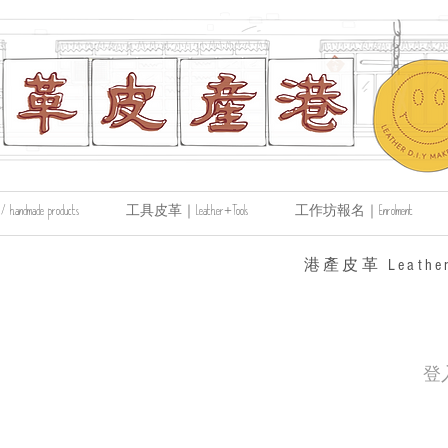
made products
工具皮革｜Leather+Tools
工作坊報名｜Enrolment
​港產皮革 Leather
登