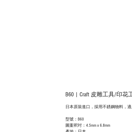
B60 | Craft 皮雕工具/印
日本原裝進口，採用不銹鋼物料，適用
型號：B60
圖案呎吋：4.5mm x 6.8mm
產地：日本