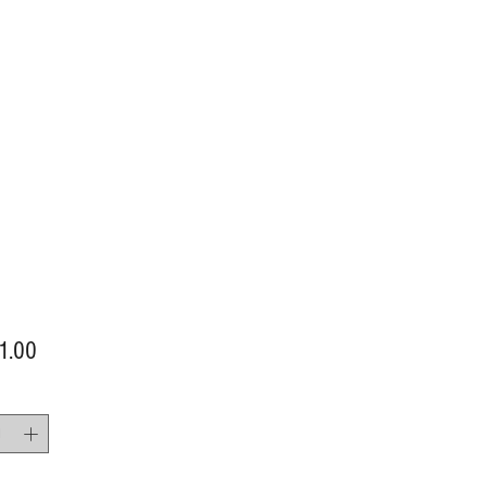
價
1.00
格