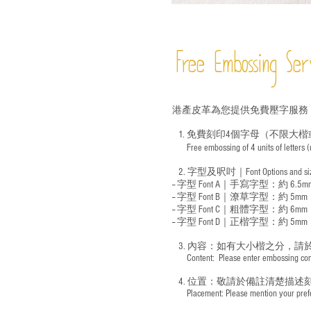
Free Embossing
Ser
港產皮革為您提供免費壓字服務
1. 免費刻印4個字母（不限大楷
Free embossing of 4 units of letters
​
2. 字型及呎吋｜
Font Options and s
-- 字型 Font A｜手寫字型：約 6.5m
-- 字型 Font B｜潦草字型：
約 5mm
-- 字型 Font C｜粗體字型：約 6mm
-- 字型 Font D｜正楷字型：
約 5mm
3. 內容：如有大小楷之分，請
​ Content: Please enter embossing conte
4. 位置：敬請於備註清楚描述
​ Placement: Please mention your prefer