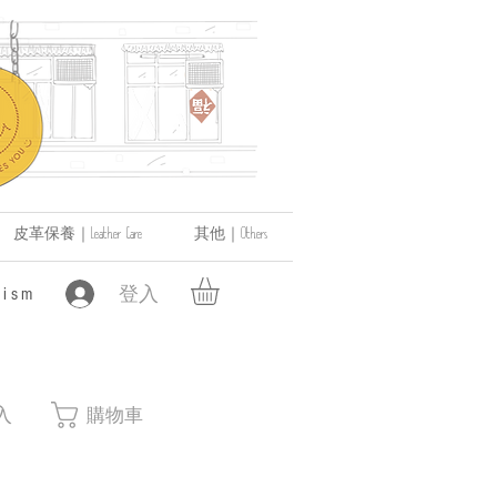
皮革保養｜Leather Care
其他｜Others
登入
ism
入
購物車