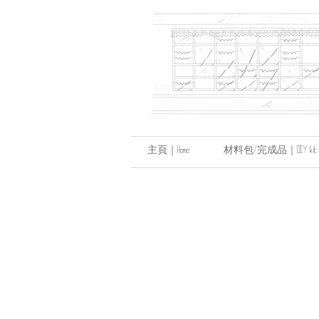
主頁｜Home
材料包/完成品｜DIY kit / hand