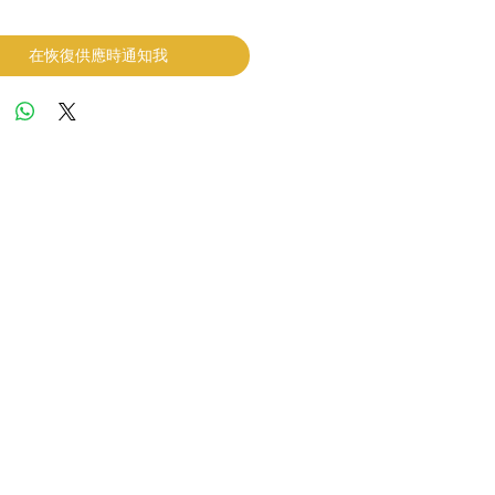
在恢復供應時通知我