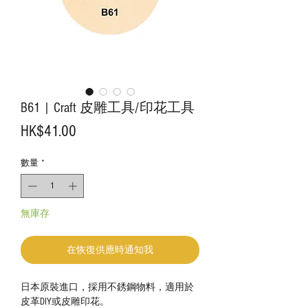
B61 | Craft 皮雕工具/印花工具
價
HK$41.00
格
數量
*
無庫存
在恢復供應時通知我
日本原裝進口，採用不銹鋼物料，適用於
皮革DIY或皮雕印花。