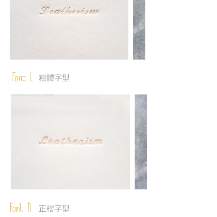
Font C
粗體字型
Font D
正楷字型