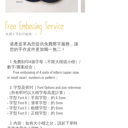
Free Embossing
Service
免費人手刻印服務：）
港產皮革為您提供免費壓字服務，讓
您的手作皮件更加獨一無二！
1. 免費刻印4個字母（不限大楷或小楷）/
數字/圖案組合；
Free embossing of 4 units of letters (upper case
​
or small case), numbers or pattern；
2. 字型及呎吋｜
Font Options and size reference
（所有呎吋以大楷字母高度計算）：
-- 字型 Font A｜手寫字型：約 6.5mm
-- 字型 Font B｜潦草字型：
約 5mm
-- 字型 Font C｜粗體字型：約 6mm
-- 字型 Font D｜正楷字型：
約 5mm
3. 內容：如有大小楷之分，請於下單時