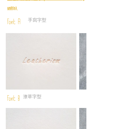
unit(s)
手寫字型
Font A
潦草字型
Font B