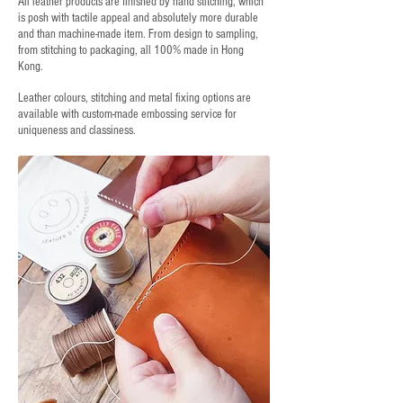
All leather products are finished by hand stitching, which
is posh with tactile appeal and absolutely more durable
and than machine-made item. From design to sampling,
from stitching to packaging, all 100% made in Hong
Kong.
Leather colours, stitching and metal fixing options are
available with custom-made embossing service for
uniqueness and classiness.