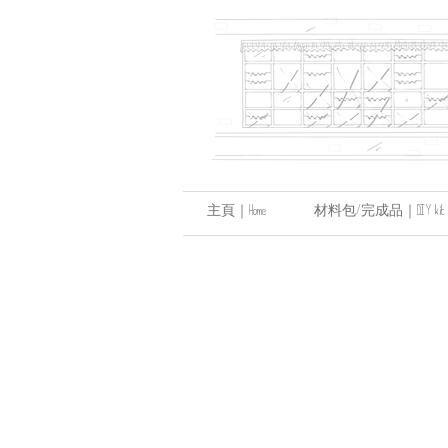
主頁｜Home
材料包/完成品｜DIY kit / hand