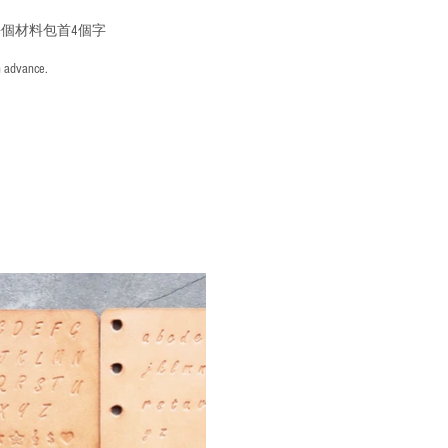
個材料包首4個字
n advance.