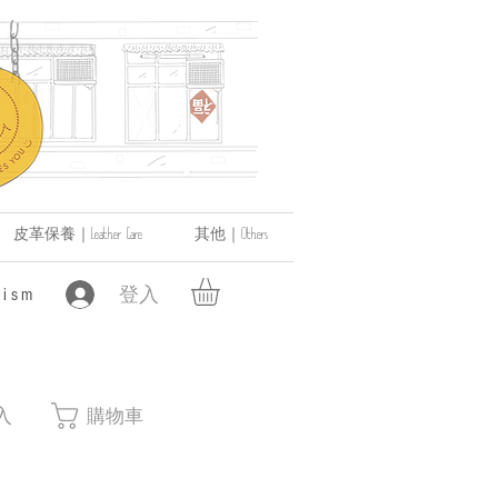
皮革保養｜Leather Care
其他｜Others
登入
ism
入
購物車