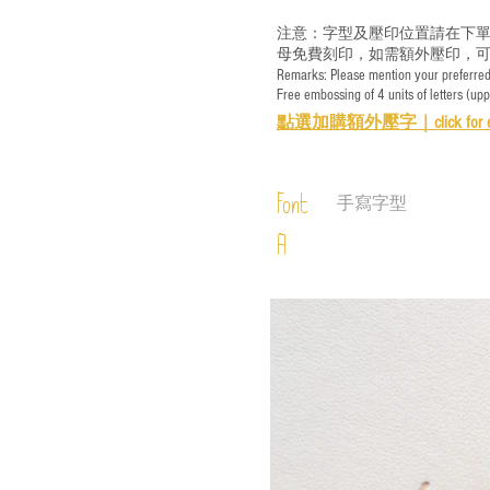
注意：字型及壓印位置請在下單
母免費刻印，如需額外壓印，可
Remarks: Please mention your preferred 
Free embossing of 4 units of letters (up
點選加購額外壓字｜
click for 
Font
手寫字型
A