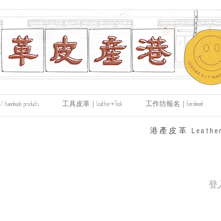
made products
工具皮革｜Leather+Tools
工作坊報名｜Enrolment
​港產皮革 Leather
登