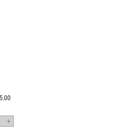
價
5.00
格