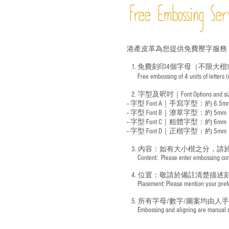
Free Embossing
Ser
港產皮革為您提供免費壓字服務
1. 免費刻印4個字母（不限大楷
Free embossing of 4 units of letters
​
2. 字型及呎吋｜
Font Options and s
-- 字型 Font A｜手寫字型：約 6.5m
-- 字型 Font B｜潦草字型：
約 5mm
-- 字型 Font C｜粗體字型：約 6mm
-- 字型 Font D｜正楷字型：
約 5mm
3. 內容：如有大小楷之分，請
​ Content: Please enter embossing conte
4. 位置：敬請於備註清楚描述
​ Placement: Please mention your prefer
5. 所有字母/數字/圖案均由人
​ Embossing and aligning are manual ope