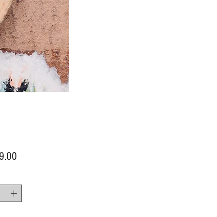
價
9.00
格