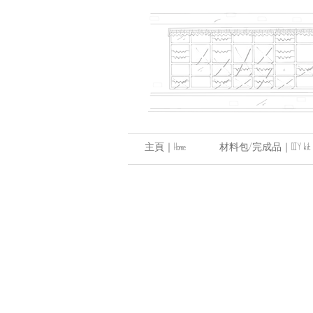
主頁｜Home
材料包/完成品｜DIY kit / hand