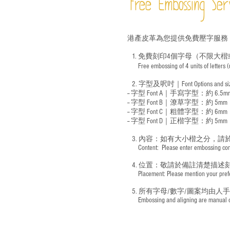
Free Embossing
Ser
港產皮革為您提供免費壓字服務
1. 免費刻印4個字母（不限大楷
Free embossing of 4 units of letters
​
2. 字型及呎吋｜
Font Options and s
-- 字型 Font A｜手寫字型：約 6.5m
-- 字型 Font B｜潦草字型：
約 5mm
-- 字型 Font C｜粗體字型：約 6mm
-- 字型 Font D｜正楷字型：
約 5mm
3. 內容：如有大小楷之分，請
​ Content: Please enter embossing conte
4. 位置：敬請於備註清楚描述
​ Placement: Please mention your prefer
5. 所有字母/數字/圖案均由人
​ Embossing and aligning are manual ope