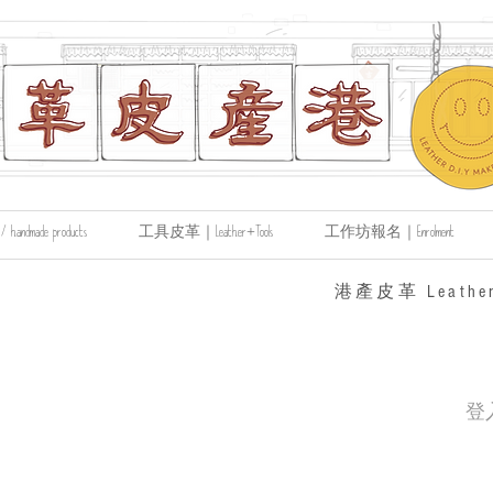
made products
工具皮革｜Leather+Tools
工作坊報名｜Enrolment
​港產皮革 Leather
登