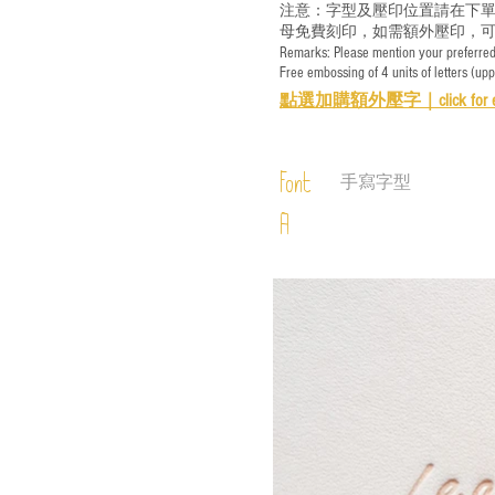
注意：字型及壓印位置請在下單
母免費刻印，如需額外壓印，可
Remarks: Please mention your preferred 
Free embossing of 4 units of letters (up
點選加購額外壓字｜
click for 
Font
手寫字型
A