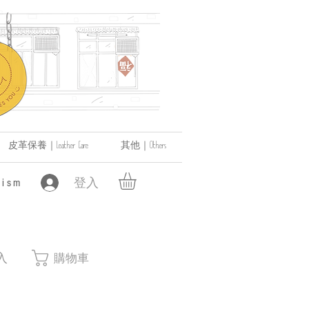
皮革保養｜Leather Care
其他｜Others
登入
ism
入
購物車