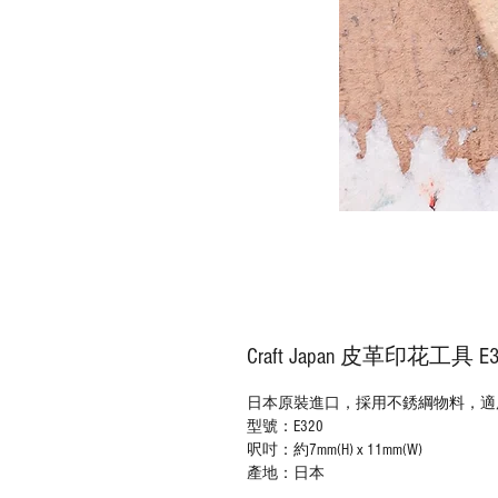
Craft Japan 皮革印花工具 
日本原裝進口，採用不銹綱物料，適用
型號：E320
呎吋：約7mm(H) x 11mm(W)
產地：日本