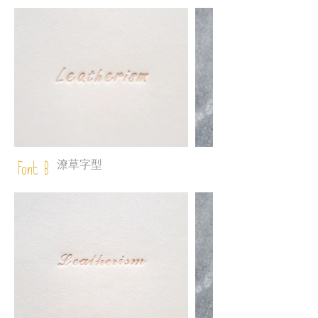
潦草字型
Font B