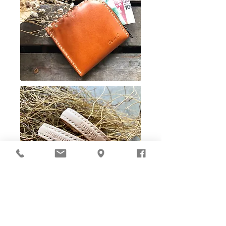
Ho-Ho-Sew DIY kit