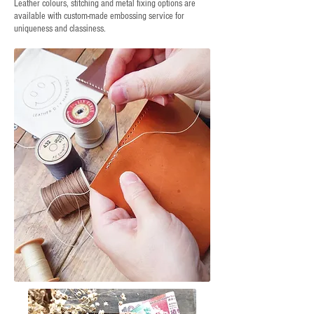
Leather colours, stitching and metal fixing options are
available with custom-made embossing service for
uniqueness and classiness.