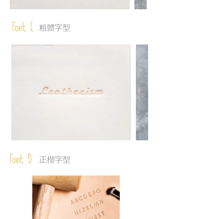
Font C
粗體字型
Font D
正楷字型