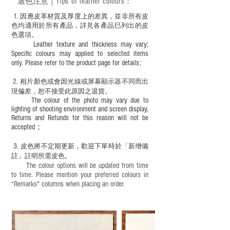
選色
注意｜
Tips of leather colours
：
1
. ​
因應皮革材質及厚度上的差異，並非所有皮
色均適用於所有產品，詳見各產品巳列出的皮
色選項。
Leather texture and thickness may vary;
Specific colours may applied to selected items
only. Please refer to the product page for details;
2.
​
相片顏色或
會因光線或屏幕顯示器不同而出
現
偏差，恕不接受此原因之退貨。
The colour of the photo may vary due to
lighting of shooting environment and screen display,
Returns and Refunds for this reason will not be
accepted；
3.
皮色將不定期更新，歡迎下單時於「新增備
註」註明
所需皮色。
The colour options will be updated from time
to time. Please mention your preferred colours in
“Remarks" columns when placing an order.