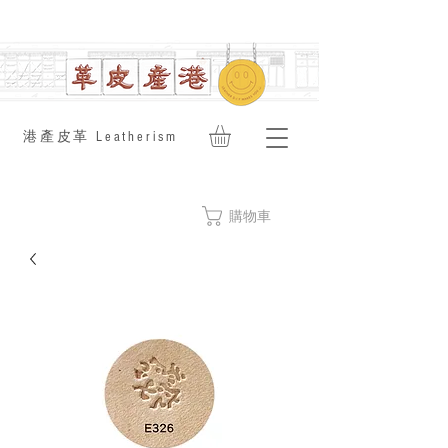
​港產皮革 Leatherism
購物車