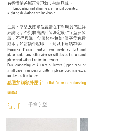
有輕微偏差屬正常現象，敬請見諒 :)
​ Embossing and aligning are manual operated,
slighting deviations are inevitable.
注意：字型及壓印位置請在下單時於備註詳
細說明，否則將由設計師決定最佳字型及位
置，不得異議；每個材料包首4個字母免費
刻印，如需額外壓印，可到以下連結加購:
Remarks: Please mention your preferred font and
placement, if any; otherwise we will decide the font and
placement without notice in advance.
Free embossing of 4 units of letters (upper case or
small case), numbers or pattern, please purchase extra
unit by the link below:
點選加購額外壓字｜
click for e
xtra embossing
unit(s)
手寫字型
Font A