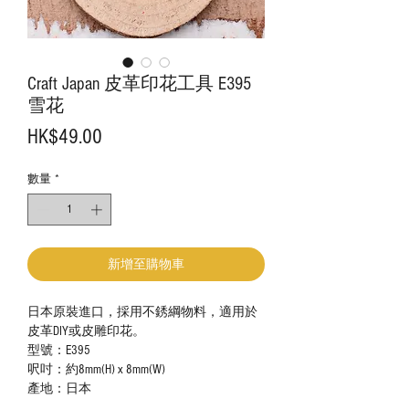
Craft Japan 皮革印花工具 E395
雪花
價
HK$49.00
格
數量
*
新增至購物車
日本原裝進口，採用不銹綱物料，適用於
皮革DIY或皮雕印花。
型號：E395
呎吋：約8mm(H) x 8mm(W)
產地：日本