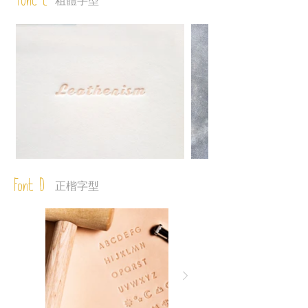
Font C
粗體字型
Font D
正楷字型