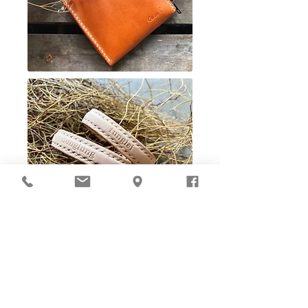
Ho-Ho-Sew DIY kit
裁好有孔立即縫：）