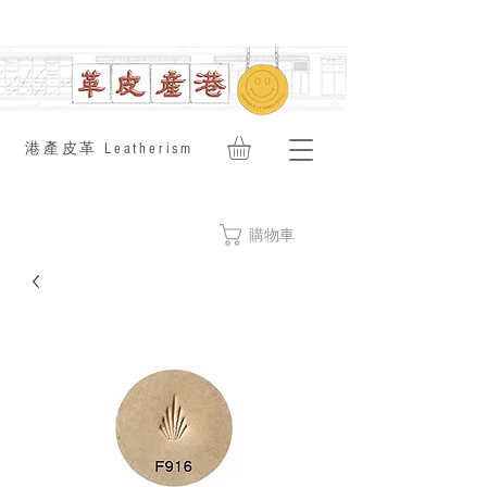
​港產皮革 Leatherism
購物車