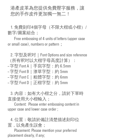
港產皮革為您提供免費壓字服務，讓
您的手作皮件更加獨一無二！
1. 免費刻印4個字母（不限大楷或小楷）/
數字/圖案組合；
Free embossing of 4 units of letters (upper case
​
or small case), numbers or pattern；
2. 字型及呎吋｜
Font Options and size reference
（所有呎吋以大楷字母高度計算）：
-- 字型 Font A｜手寫字型：約 6.5mm
-- 字型 Font B｜潦草字型：
約 5mm
-- 字型 Font C｜粗體字型：約 6mm
-- 字型 Font D｜正楷字型：
約 5mm
3. 內容：如有大小楷之分，請於下單時
直接使用大小楷輸入；
​ Content: Please enter embossing content in
upper case and lower case order ;
4. 位置：敬請於備註清楚描述刻印位
置，以免產生誤會；
​ Placement: Please mention your preferred
placement clearly, if any;