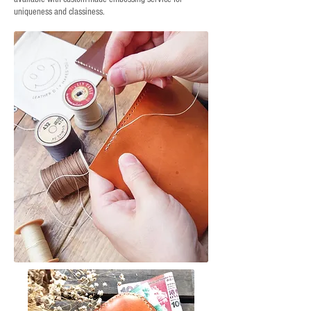
uniqueness and classiness.