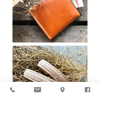
Ho-Ho-Sew DIY kit
裁好有孔立即縫：）