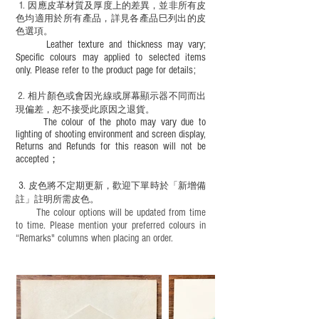
1
. ​
因應皮革材質及厚度上的差異，並非所有皮
色均適用於所有產品，詳見各產品巳列出的皮
色選項。
Leather texture and thickness may vary;
Specific colours may applied to selected items
only. Please refer to the product page for details;
2.
​
相片顏色或
會因光線或屏幕顯示器不同而出
現
偏差，恕不接受此原因之退貨。
The colour of the photo may vary due to
lighting of shooting environment and screen display,
Returns and Refunds for this reason will not be
accepted；
3.
皮色將不定期更新，歡迎下單時於「新增備
註」註明
所需皮色。
The colour options will be updated from time
to time. Please mention your preferred colours in
“Remarks" columns when placing an order.