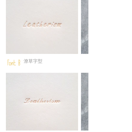
潦草字型
Font B