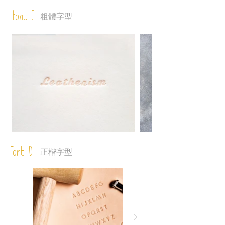
Font C
粗體字型
Font D
正楷字型